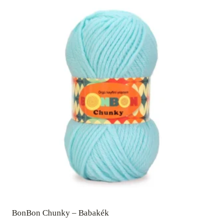
BonBon Chunky – Babakék