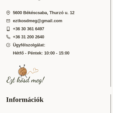
5600 Békéscsaba, Thurzó u. 12
eztkosdmeg@gmail.com
+36 30 361 6497
+36 31 200 2640
Ügyfélszolgálat:
Hétfő - Péntek: 10:00 - 15:00
Információk