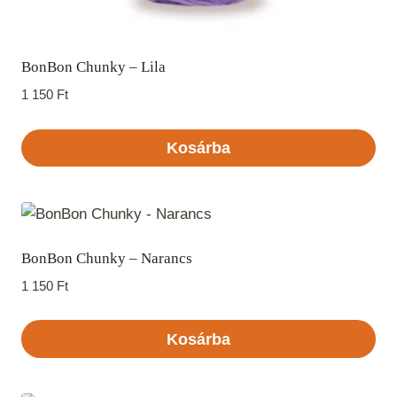
BonBon Chunky – Lila
1 150
Ft
Kosárba
BonBon Chunky – Narancs
1 150
Ft
Kosárba