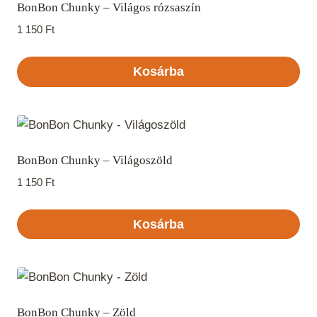
BonBon Chunky – Világos rózsaszín
1 150
Ft
Kosárba
BonBon Chunky – Világoszöld
1 150
Ft
Kosárba
BonBon Chunky – Zöld