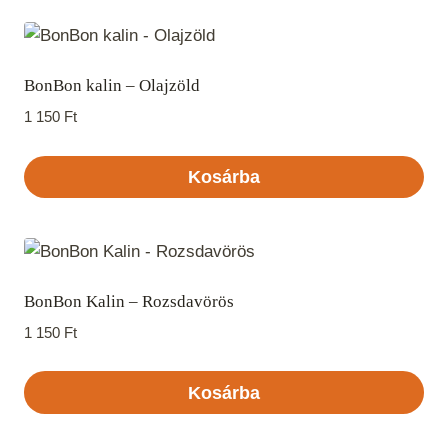
BonBon kalin – Olajzöld
1 150
Ft
Kosárba
BonBon Kalin – Rozsdavörös
1 150
Ft
Kosárba