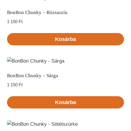
BonBon Chunky – Rózsaszín
1 150
Ft
Kosárba
BonBon Chunky – Sárga
1 150
Ft
Kosárba