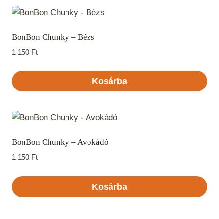
BonBon Chunky – Bézs
1 150
Ft
Kosárba
BonBon Chunky – Avokádó
1 150
Ft
Kosárba