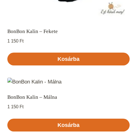
BonBon Kalin – Fekete
1 150
Ft
Kosárba
BonBon Kalin – Málna
1 150
Ft
Kosárba