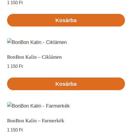
1 150
Ft
Kosárba
BonBon Kalin – Ciklámen
1 150
Ft
Kosárba
BonBon Kalin – Farmerkék
1 150
Ft