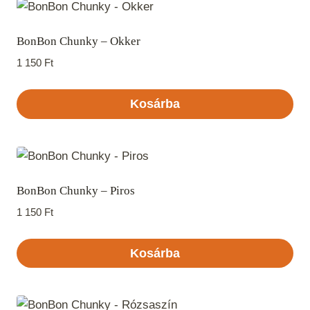
BonBon Chunky – Okker
1 150
Ft
Kosárba
BonBon Chunky – Piros
1 150
Ft
Kosárba