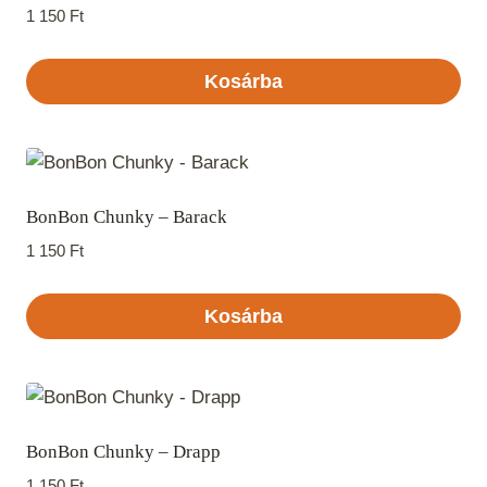
1 150
Ft
Kosárba
BonBon Chunky – Barack
1 150
Ft
Kosárba
BonBon Chunky – Drapp
1 150
Ft