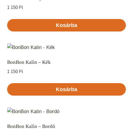
1 150
Ft
Kosárba
BonBon Kalin – Kék
1 150
Ft
Kosárba
BonBon Kalin – Bordó