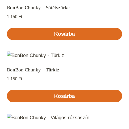
BonBon Chunky – Sötétszürke
1 150
Ft
Kosárba
BonBon Chunky – Türkiz
1 150
Ft
Kosárba