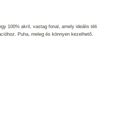
y 100% akril, vastag fonal, amely ideális téli
ációhoz. Puha, meleg és könnyen kezelhető.