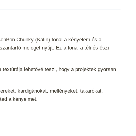
 BonBon Chunky (Kalin) fonal a kényelem és a
antartó meleget nyújt. Ez a fonal a téli és őszi
 textúrája lehetővé teszi, hogy a projektek gyorsan
ereket, kardigánokat, mellényeket, takarókat,
eted a kényelmet.