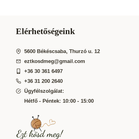
Elérhetőségeink
5600 Békéscsaba, Thurzó u. 12
eztkosdmeg@gmail.com
+36 30 361 6497
+36 31 200 2640
Ügyfélszolgálat:
Hétfő - Péntek: 10:00 - 15:00