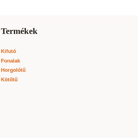
Termékek
Kifutó
Fonalak
Horgolótű
Kötőtű