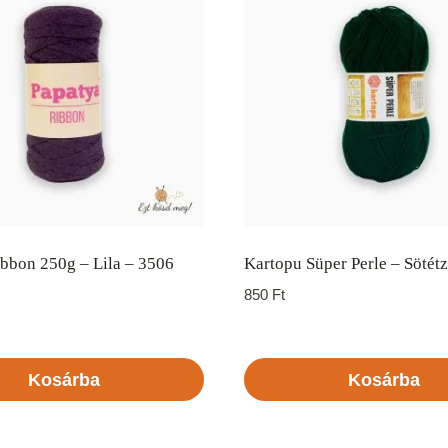
bbon 250g – Lila – 3506
Kartopu Süper Perle – Sötét
850
Ft
Kosárba
Kosárba