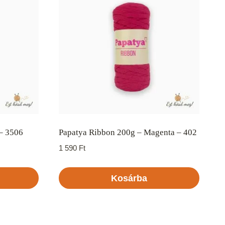
 – 3506
Papatya Ribbon 200g – Magenta – 402
1 590
Ft
Kosárba