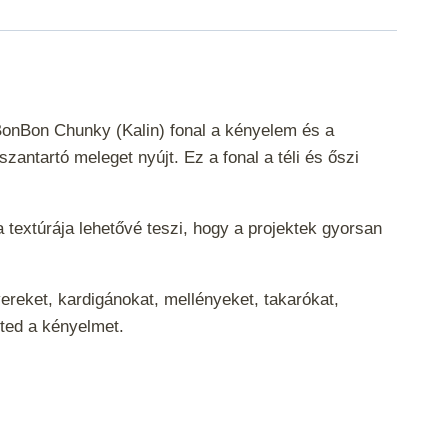
 BonBon Chunky (Kalin) fonal a kényelem és a
antartó meleget nyújt. Ez a fonal a téli és őszi
 textúrája lehetővé teszi, hogy a projektek gyorsan
ereket, kardigánokat, mellényeket, takarókat,
eted a kényelmet.