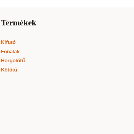
Termékek
Kifutó
Fonalak
Horgolótű
Kötőtű