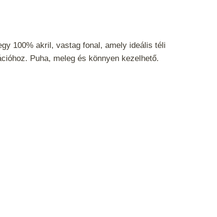
y 100% akril, vastag fonal, amely ideális téli
ációhoz. Puha, meleg és könnyen kezelhető.