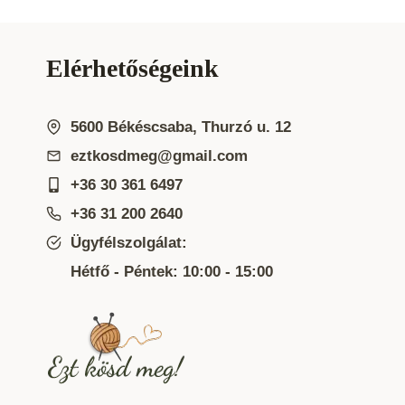
Elérhetőségeink
5600 Békéscsaba, Thurzó u. 12
eztkosdmeg@gmail.com
+36 30 361 6497
+36 31 200 2640
Ügyfélszolgálat:
Hétfő - Péntek: 10:00 - 15:00