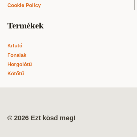
Cookie Policy
Termékek
Kifutó
Fonalak
Horgolótű
Kötőtű
© 2026 Ezt kösd meg!