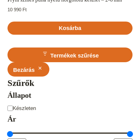
10 990
Ft
Kosárba
Termékek szűrése
Bezárás
Szűrők
Állapot
Állapot
Készleten
Ár