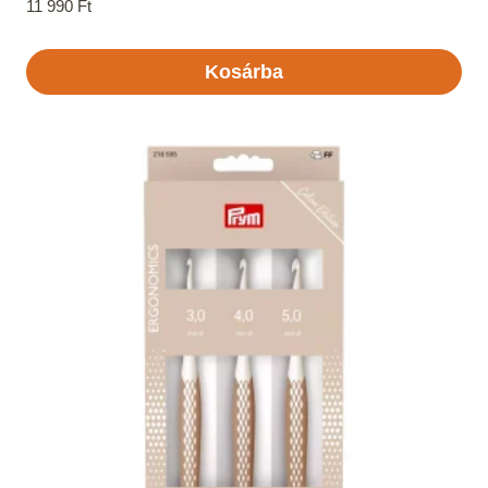
11 990
Ft
Kosárba