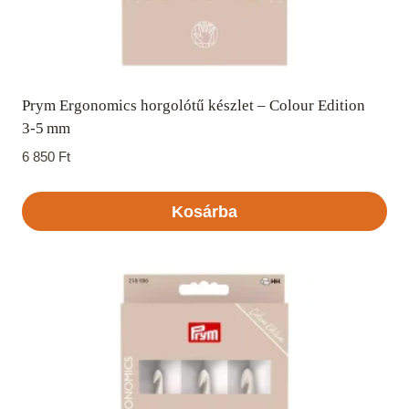
Prym Ergonomics horgolótű készlet – Colour Edition
3‑5 mm
6 850
Ft
Kosárba