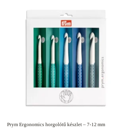
Prym Ergonomics horgolótű készlet – 7‑12 mm