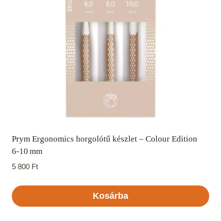
Prym Ergonomics horgolótű készlet – Colour Edition
6‑10 mm
5 800
Ft
Kosárba