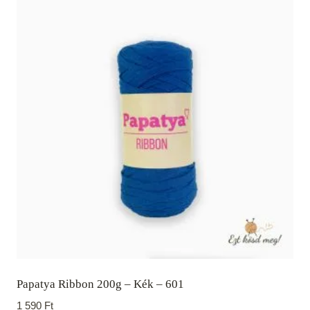
Papatya Ribbon 200g – Kék – 601
1 590
Ft