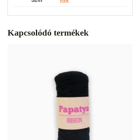
Szín
Kék
Kapcsolódó termékek