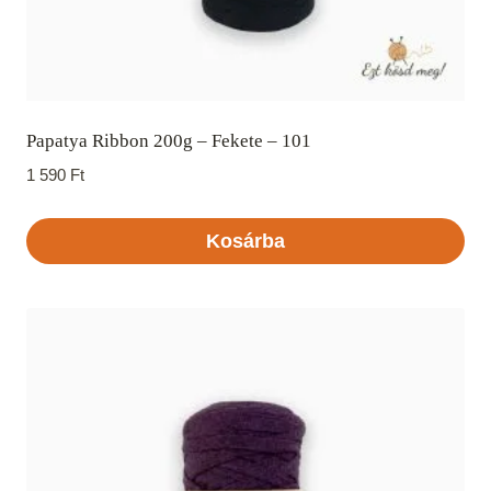
Papatya Ribbon 200g – Fekete – 101
1 590
Ft
Kosárba