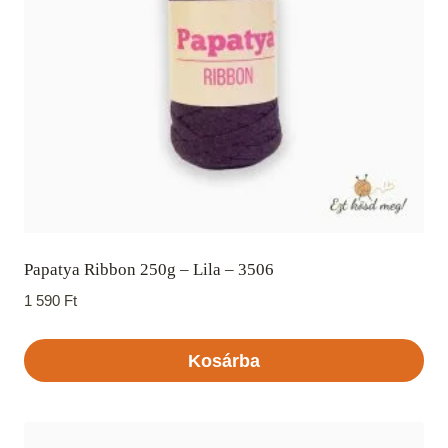
Papatya Ribbon 250g – Lila – 3506
1 590
Ft
Kosárba