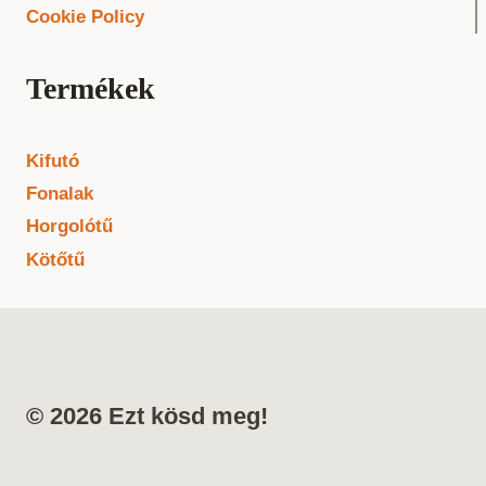
Cookie Policy
Termékek
Kifutó
Fonalak
Horgolótű
Kötőtű
© 2026 Ezt kösd meg!