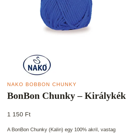
NAKO BOBBON CHUNKY
BonBon Chunky – Királykék
1 150
Ft
A BonBon Chunky (Kalin) egy 100% akril, vastag