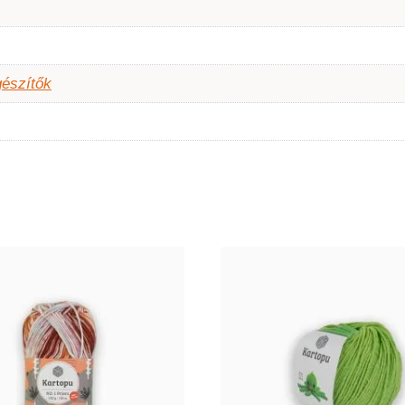
gészítők