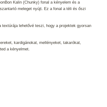
 BonBon Kalin (Chunky) fonal a kényelem és a
antartó meleget nyújt. Ez a fonal a téli és őszi
 textúrája lehetővé teszi, hogy a projektek gyorsan
ereket, kardigánokat, mellényeket, takarókat,
eted a kényelmet.