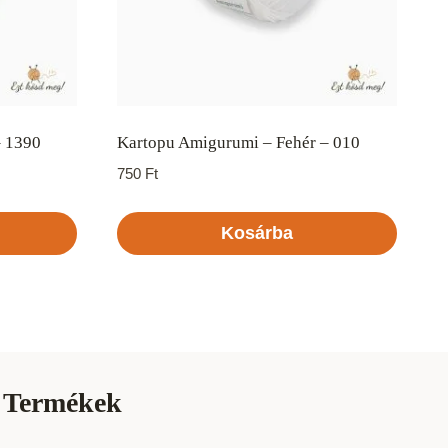
– 1390
Kartopu Amigurumi – Fehér – 010
750
Ft
Kosárba
Termékek