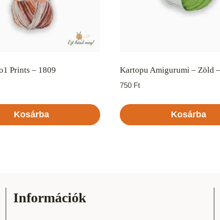
1 Prints – 1809
Kartopu Amigurumi – Zöld 
750
Ft
Kosárba
Kosárba
Információk