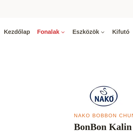
Kezdőlap
Fonalak
Eszközök
Kifutó
NAKO BOBBON CHU
BonBon Kalin 