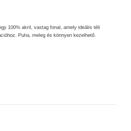
y 100% akril, vastag fonal, amely ideális téli
ációhoz. Puha, meleg és könnyen kezelhető.