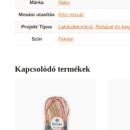
Márka
Nako
Mosási utasítás
Kézi mosás
Projekt Típus
Lakásdekoráció
,
Ruházat és kie
Szín
Fekete
Kapcsolódó termékek