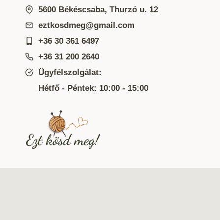
5600 Békéscsaba, Thurzó u. 12
eztkosdmeg@gmail.com
+36 30 361 6497
+36 31 200 2640
Ügyfélszolgálat:
Hétfő - Péntek: 10:00 - 15:00