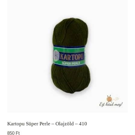
Kartopu Süper Perle – Olajzöld – 410
850
Ft