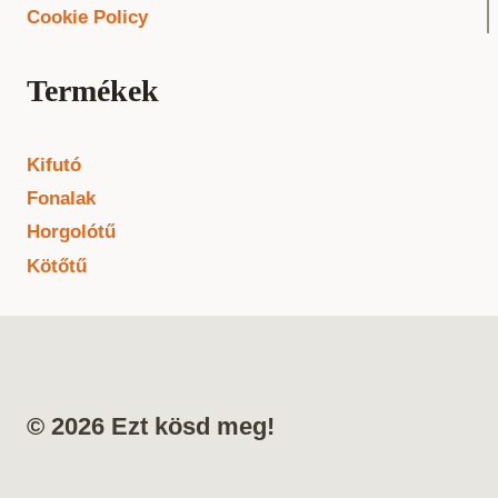
Cookie Policy
Termékek
Kifutó
Fonalak
Horgolótű
Kötőtű
© 2026 Ezt kösd meg!