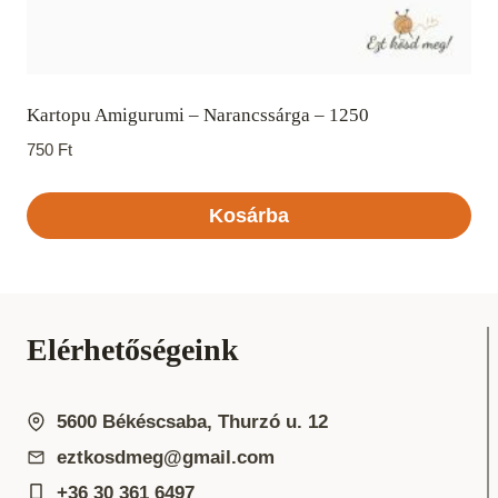
Kartopu Amigurumi – Narancssárga – 1250
750
Ft
Kosárba
Elérhetőségeink
5600 Békéscsaba, Thurzó u. 12
eztkosdmeg@gmail.com
+36 30 361 6497