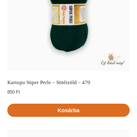
Kartopu Süper Perle – Sötétzöld – 470
850
Ft
Kosárba