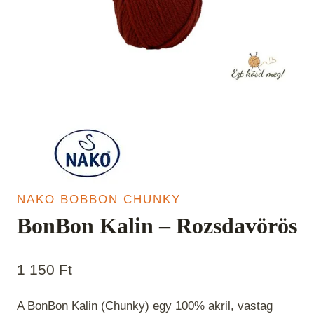
NAKO BOBBON CHUNKY
BonBon Kalin – Rozsdavörös
1 150
Ft
A BonBon Kalin (Chunky) egy 100% akril, vastag