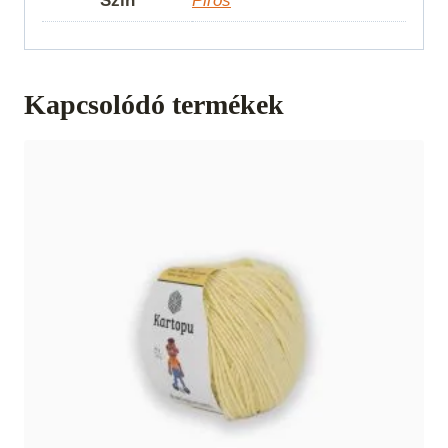
Szín
Piros
Kapcsolódó termékek