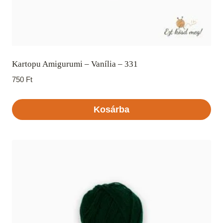
Kartopu Amigurumi – Vanília – 331
750
Ft
Kosárba