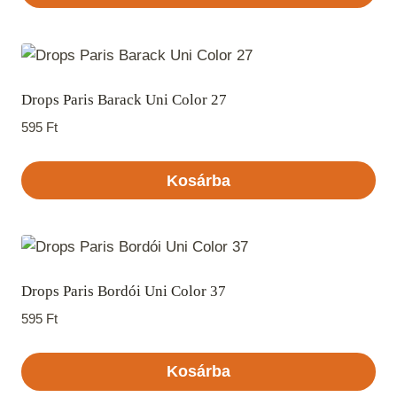
Drops Paris Barack Uni Color 27
595
Ft
Kosárba
Drops Paris Bordói Uni Color 37
595
Ft
Kosárba