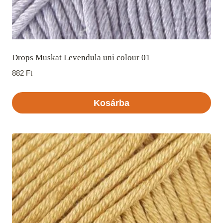
Drops Muskat Levendula uni colour 01
882
Ft
Kosárba