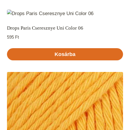
Drops Paris Cseresznye Uni Color 06
595
Ft
Kosárba