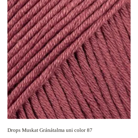
Drops Muskat Gránátalma uni color 87