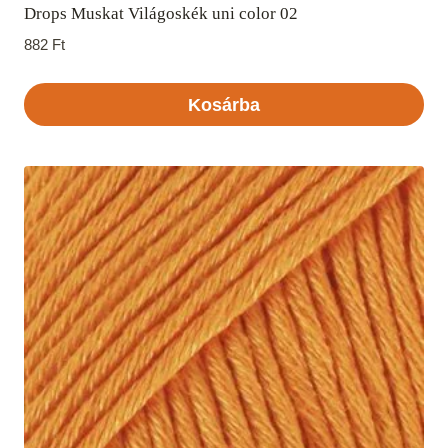
Drops Muskat Világoskék uni color 02
882
Ft
Kosárba