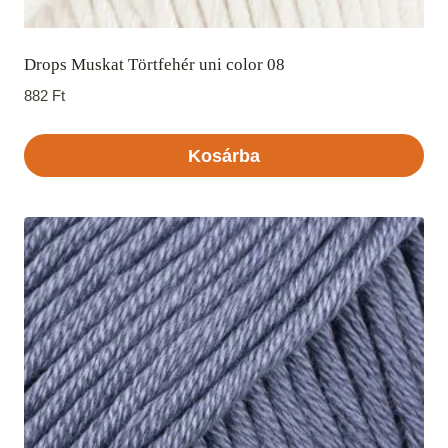
Drops Muskat Törtfehér uni color 08
882
Ft
Kosárba