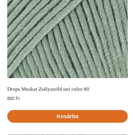
Drops Muskat Zsályazöld uni color 80
882
Ft
Kosárba