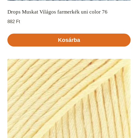
Drops Muskat Világos farmerkék uni color 76
882
Ft
Kosárba