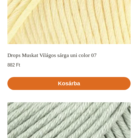
Drops Muskat Világos sárga uni color 07
882
Ft
Kosárba