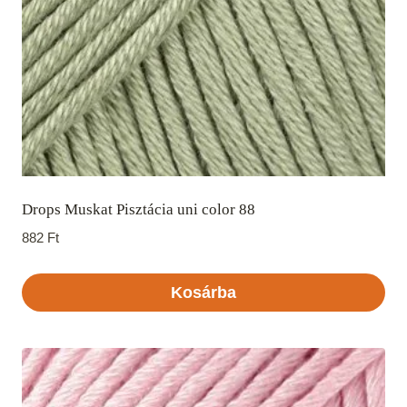
Drops Muskat Pisztácia uni color 88
882
Ft
Kosárba