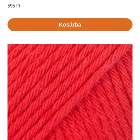
595
Ft
Kosárba