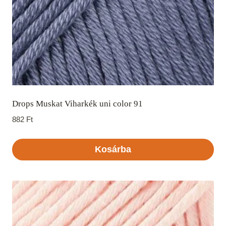
Drops Muskat Viharkék uni color 91
882
Ft
Kosárba