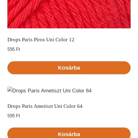
Drops Paris Piros Uni Color 12
595
Ft
Kosárba
Drops Paris Ametiszt Uni Color 64
595
Ft
Kosárba