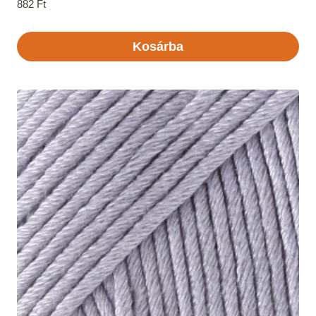
882
Ft
Kosárba