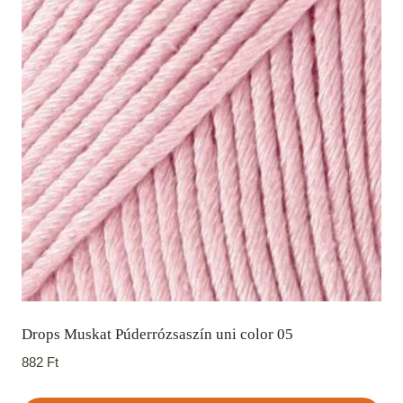
Drops Muskat Púderrózsaszín uni color 05
882
Ft