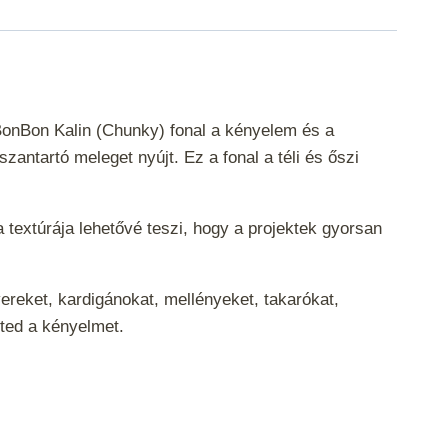
 BonBon Kalin (Chunky) fonal a kényelem és a
antartó meleget nyújt. Ez a fonal a téli és őszi
 textúrája lehetővé teszi, hogy a projektek gyorsan
ereket, kardigánokat, mellényeket, takarókat,
eted a kényelmet.