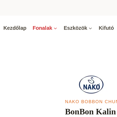
Kezdőlap
Fonalak
Eszközök
Kifutó
NAKO BOBBON CHU
BonBon Kalin