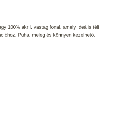
y 100% akril, vastag fonal, amely ideális téli
ációhoz. Puha, meleg és könnyen kezelhető.