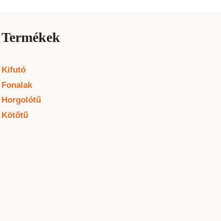
Termékek
Kifutó
Fonalak
Horgolótű
Kötőtű