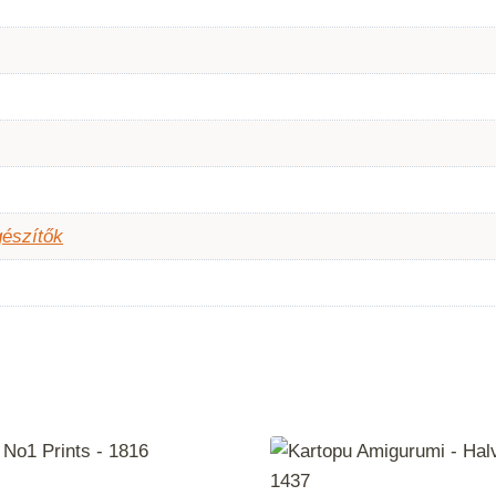
gészítők