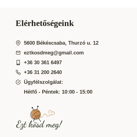
Elérhetőségeink
5600 Békéscsaba, Thurzó u. 12
eztkosdmeg@gmail.com
+36 30 361 6497
+36 31 200 2640
Ügyfélszolgálat:
Hétfő - Péntek: 10:00 - 15:00