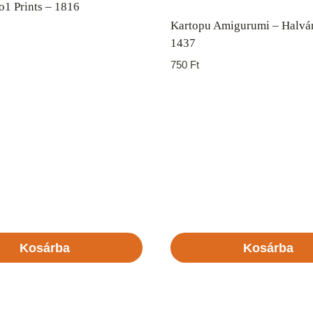
1 Prints – 1816
Kartopu Amigurumi – Halvá
1437
750
Ft
Kosárba
Kosárba