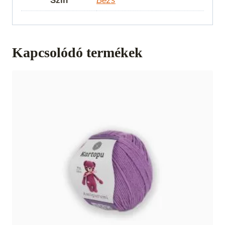
Szín
Bézs
Kapcsolódó termékek