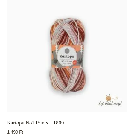
Kartopu No1 Prints – 1809
1 490
Ft