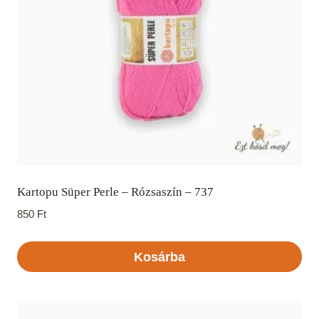
Kartopu Süper Perle – Rózsaszín – 737
850
Ft
Kosárba