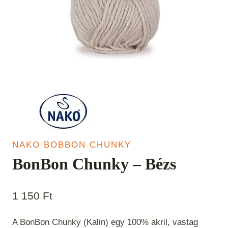
NAKO BOBBON CHUNKY
BonBon Chunky – Bézs
1 150
Ft
A BonBon Chunky (Kalin) egy 100% akril, vastag