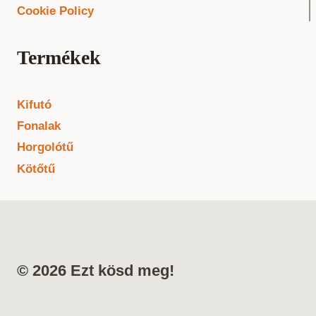
Cookie Policy
Termékek
Kifutó
Fonalak
Horgolótű
Kötőtű
© 2026 Ezt kösd meg!