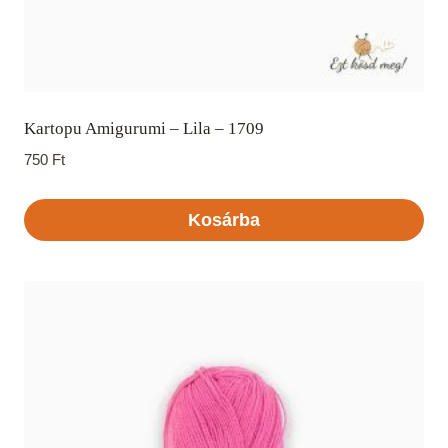
Kartopu Amigurumi – Lila – 1709
750
Ft
Kosárba