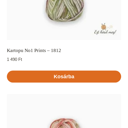
Kartopu No1 Prints – 1812
1 490
Ft
Kosárba