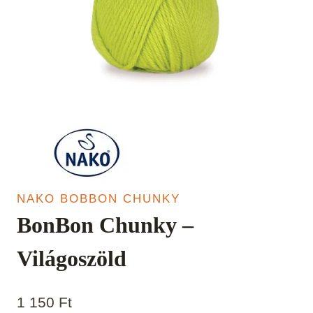
NAKO BOBBON CHUNKY
BonBon Chunky –
Világoszöld
1 150
Ft