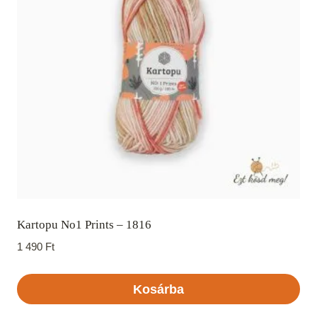
Kartopu No1 Prints – 1816
1 490
Ft
Kosárba