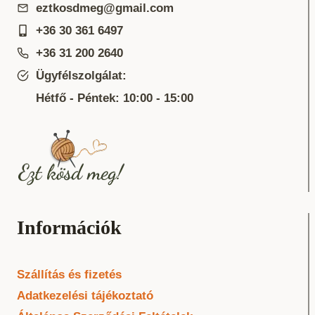
eztkosdmeg@gmail.com
+36 30 361 6497
+36 31 200 2640
Ügyfélszolgálat:
Hétfő - Péntek: 10:00 - 15:00
Információk
Szállítás és fizetés
Adatkezelési tájékoztató