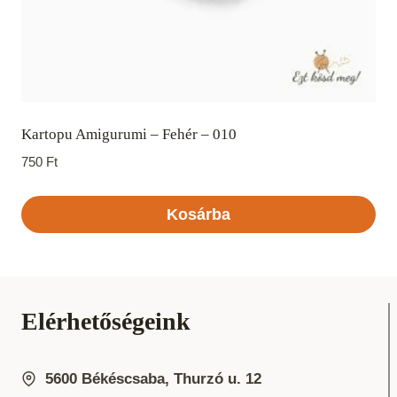
Kartopu Amigurumi – Fehér – 010
750
Ft
Kosárba
Elérhetőségeink
5600 Békéscsaba, Thurzó u. 12