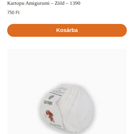
Kartopu Amigurumi – Zöld – 1390
750
Ft
Kosárba