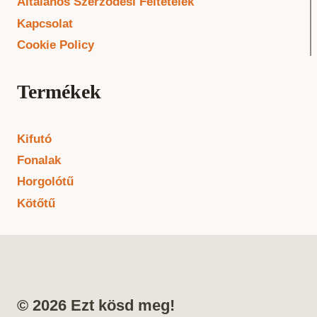
Általános Szerződési Feltételek
Kapcsolat
Cookie Policy
Termékek
Kifutó
Fonalak
Horgolótű
Kötőtű
© 2026 Ezt kösd meg!