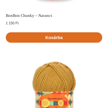
BonBon Chunky – Narancs
1 150
Ft
Kosárba