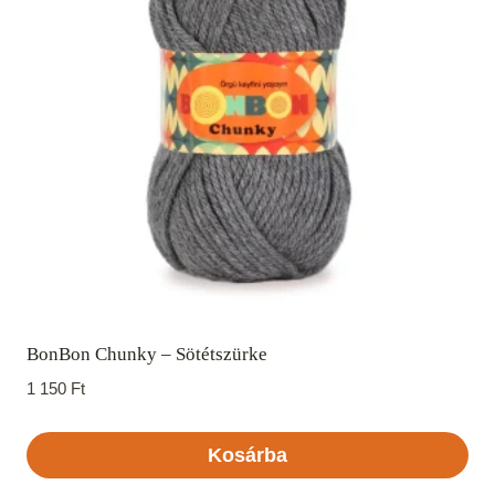
BonBon Chunky – Sötétszürke
1 150
Ft
Kosárba