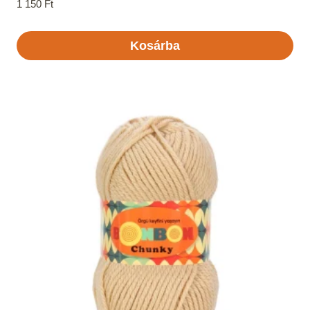
1 150
Ft
Kosárba