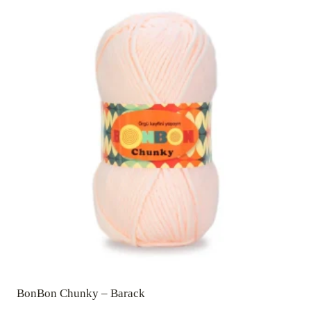
BonBon Chunky – Barack