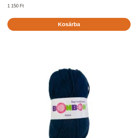
1 150
Ft
Kosárba