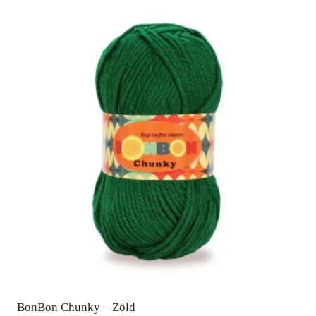
BonBon Chunky – Zöld