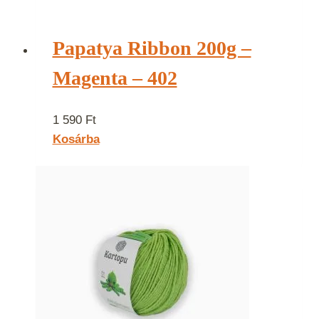
Papatya Ribbon 200g –
Magenta – 402
1 590
Ft
Kosárba