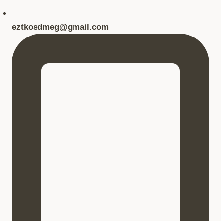
eztkosdmeg@gmail.com