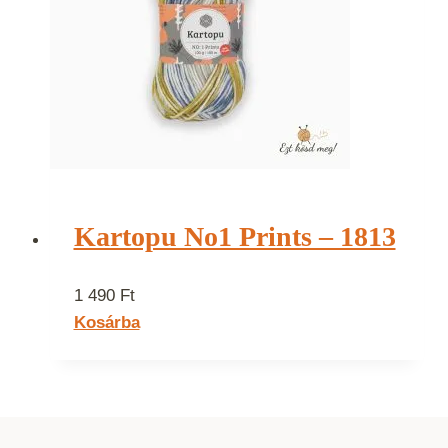
Kartopu No1 Prints – 1813
1 490
Ft
Kosárba