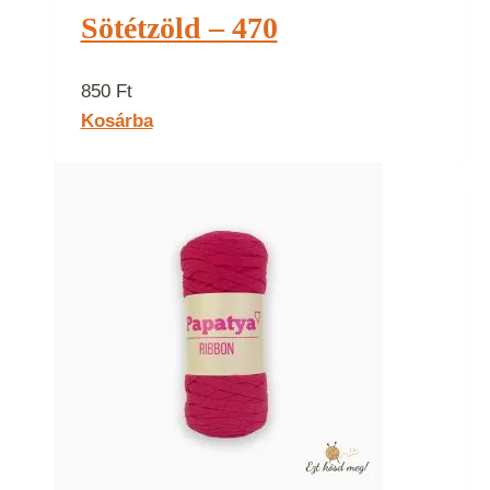
Sötétzöld – 470
850
Ft
Kosárba