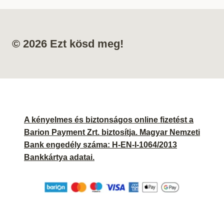
© 2026 Ezt kösd meg!
A kényelmes és biztonságos online fizetést a
Barion Payment Zrt. biztosítja. Magyar Nemzeti
Bank engedély száma: H-EN-I-1064/2013
Bankkártya adatai.