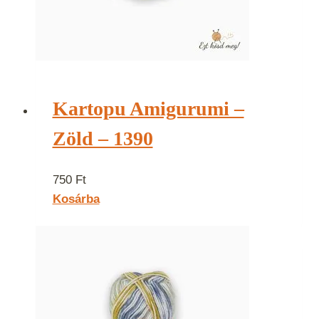
Kartopu Amigurumi –
Zöld – 1390
750
Ft
Kosárba