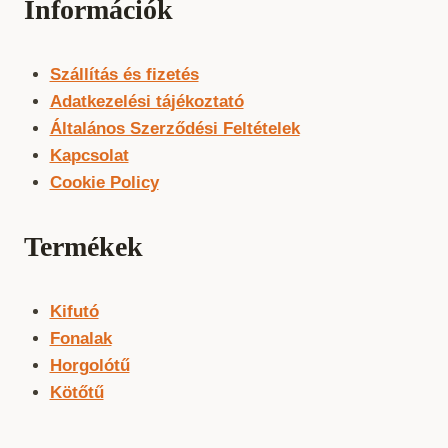
Információk
Szállítás és fizetés
Adatkezelési tájékoztató
Általános Szerződési Feltételek
Kapcsolat
Cookie Policy
Termékek
Kifutó
Fonalak
Horgolótű
Kötőtű