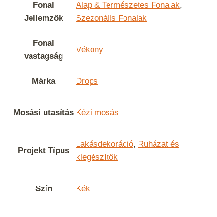
Fonal
Alap & Természetes Fonalak
,
Jellemzők
Szezonális Fonalak
Fonal
Vékony
vastagság
Márka
Drops
Mosási utasítás
Kézi mosás
Lakásdekoráció
,
Ruházat és
Projekt Típus
kiegészítők
Szín
Kék