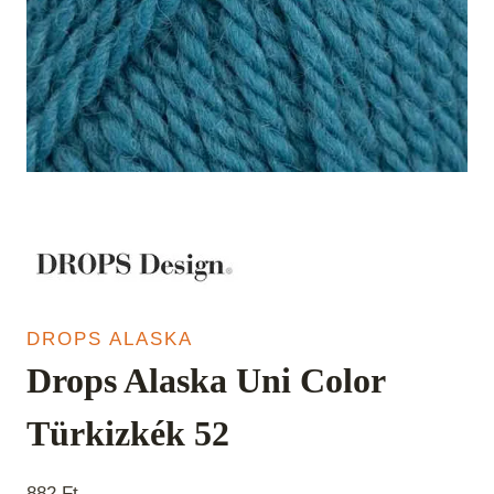
DROPS ALASKA
Drops Alaska Uni Color
Türkizkék 52
882
Ft