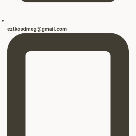
eztkosdmeg@gmail.com