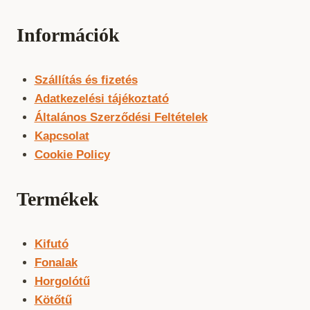
Információk
Szállítás és fizetés
Adatkezelési tájékoztató
Általános Szerződési Feltételek
Kapcsolat
Cookie Policy
Termékek
Kifutó
Fonalak
Horgolótű
Kötőtű