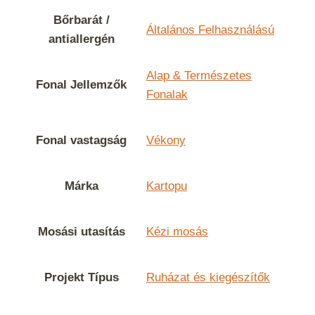
Bőrbarát /
Általános Felhasználású
antiallergén
Alap & Természetes
Fonal Jellemzők
Fonalak
Fonal vastagság
Vékony
Márka
Kartopu
Mosási utasítás
Kézi mosás
Projekt Típus
Ruházat és kiegészítők