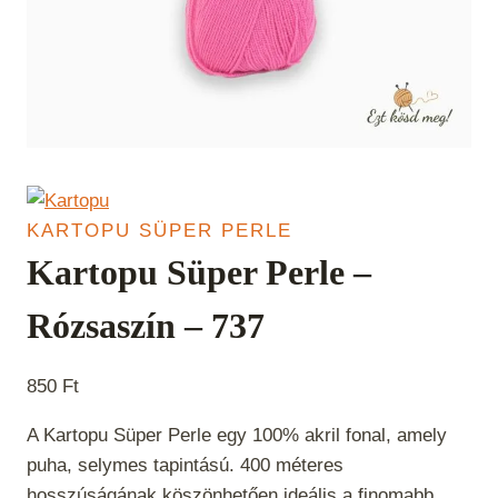
KARTOPU SÜPER PERLE
Kartopu Süper Perle –
Rózsaszín – 737
850
Ft
A Kartopu Süper Perle egy 100% akril fonal, amely
puha, selymes tapintású. 400 méteres
hosszúságának köszönhetően ideális a finomabb,