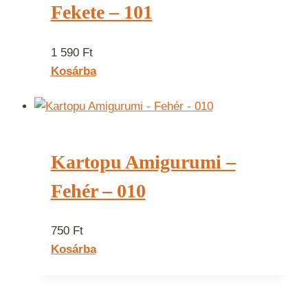
Fekete – 101
1 590
Ft
Kosárba
Kartopu Amigurumi –
Fehér – 010
750
Ft
Kosárba