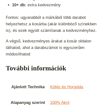
10+ db:
extra kedvezmény
Fontos: ugyanabból a márkából több darabot
helyezhetsz a kosárba (akár különböző színekben
is), és ezek együtt számítanak a kedvezményhez.
A végső, kedvezményes árakat a kosár oldalon
láthatod, ahol a darabszámot is egyszerűen
módosíthatod
További információk
Ajánlott Technika
Kötés és Horgolás
Alapanyag szerint
100% Akril