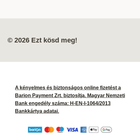
© 2026 Ezt kösd meg!
A kényelmes és biztonságos online fizetést a
Barion Payment Zrt. biztosítja. Magyar Nemzeti
Bank engedély száma: H-EN-I-1064/2013
Bankkártya adatai.