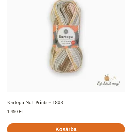
Kartopu No1 Prints – 1808
1 490
Ft
Kosárba