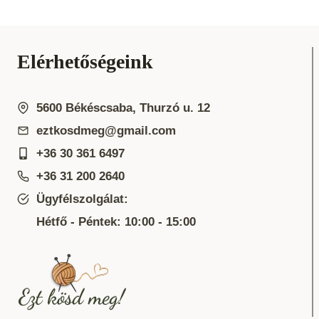
Elérhetőségeink
5600 Békéscsaba, Thurzó u. 12
eztkosdmeg@gmail.com
+36 30 361 6497
+36 31 200 2640
Ügyfélszolgálat:
Hétfő - Péntek: 10:00 - 15:00