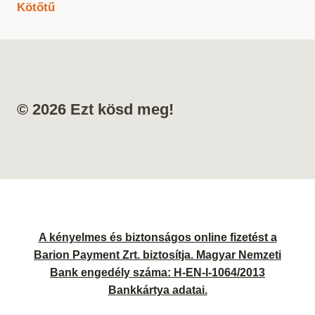
Kötőtű
© 2026 Ezt kösd meg!
A kényelmes és biztonságos online fizetést a
Barion Payment Zrt. biztosítja. Magyar Nemzeti
Bank engedély száma: H-EN-I-1064/2013
Bankkártya adatai.