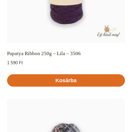
Papatya Ribbon 250g – Lila – 3506
1 590
Ft
Kosárba