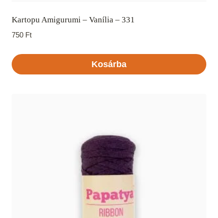
Kartopu Amigurumi – Vanília – 331
750
Ft
Kosárba