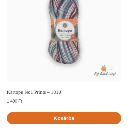
Kartopu No1 Prints – 1810
1 490
Ft
Kosárba