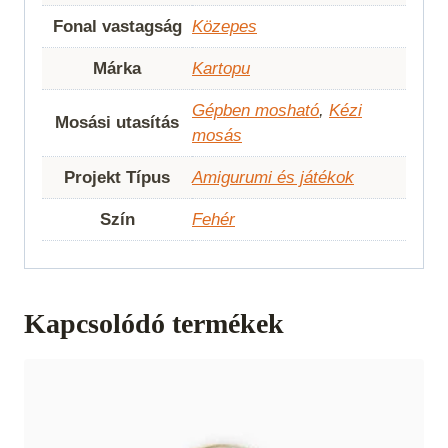
Fonal vastagság
Közepes
Márka
Kartopu
Gépben mosható
,
Kézi
Mosási utasítás
mosás
Projekt Típus
Amigurumi és játékok
Szín
Fehér
Kapcsolódó termékek