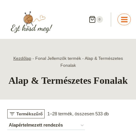
Skip
to
content
0
Kezdőlap
-
Fonal Jellemzők termék
-
Alap & Természetes
Fonalak
Alap & Természetes Fonalak
1–28 termék, összesen 533 db
Termékszűrő