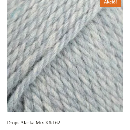
Akció!
Drops Alaska Mix Köd 62