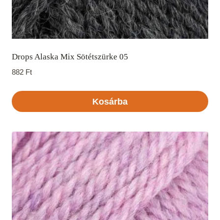
Drops Alaska Mix Sötétszürke 05
882
Ft
Kosárba