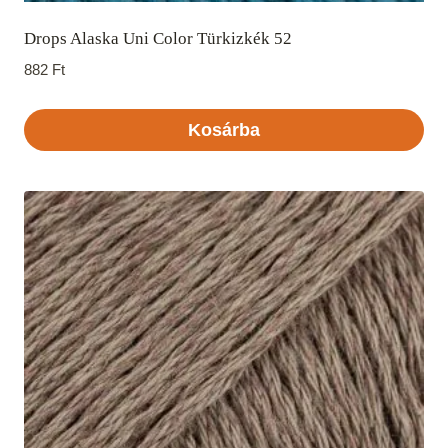
Drops Alaska Uni Color Türkizkék 52
882
Ft
Kosárba