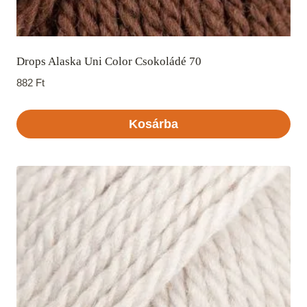
Drops Alaska Uni Color Csokoládé 70
882
Ft
Kosárba