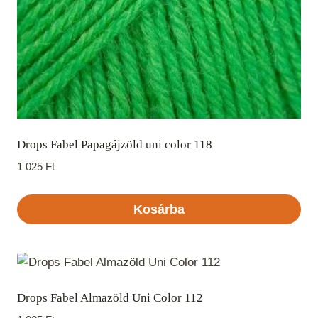
Drops Fabel Papagájzöld uni color 118
1 025
Ft
Kosárba
Drops Fabel Almazöld Uni Color 112