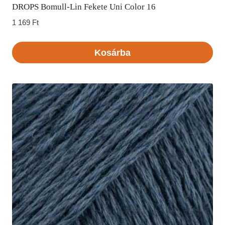
DROPS Bomull-Lin Fekete Uni Color 16
1 169
Ft
Kosárba