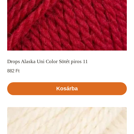
Drops Alaska Uni Color Sötét piros 11
882
Ft
Kosárba