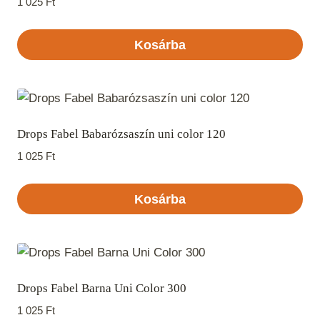
1 025
Ft
Kosárba
Drops Fabel Babarózsaszín uni color 120
1 025
Ft
Kosárba
Drops Fabel Barna Uni Color 300
1 025
Ft