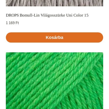
DROPS Bomull-Lin Világosszürke Uni Color 15
1 169
Ft
Kosárba