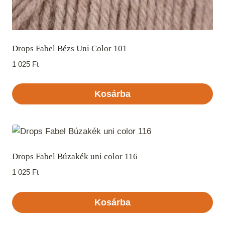
Drops Fabel Bézs Uni Color 101
1 025
Ft
Kosárba
Drops Fabel Búzakék uni color 116
1 025
Ft
Kosárba