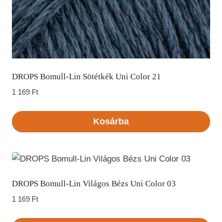
DROPS Bomull-Lin Sötétkék Uni Color 21
1 169
Ft
Kosárba
DROPS Bomull-Lin Világos Bézs Uni Color 03
1 169
Ft