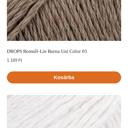
DROPS Bomull-Lin Barna Uni Color 05
1 169
Ft
Kosárba