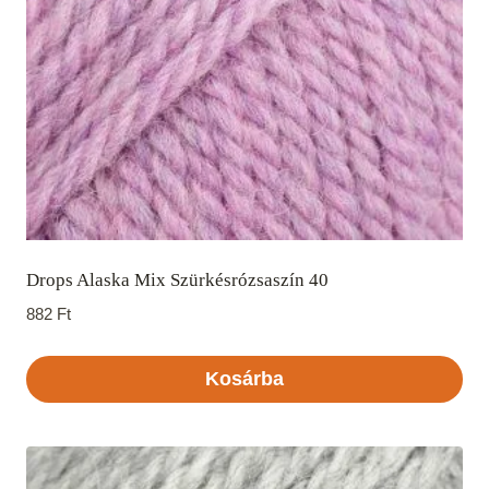
Drops Alaska Mix Szürkésrózsaszín 40
882
Ft
Kosárba