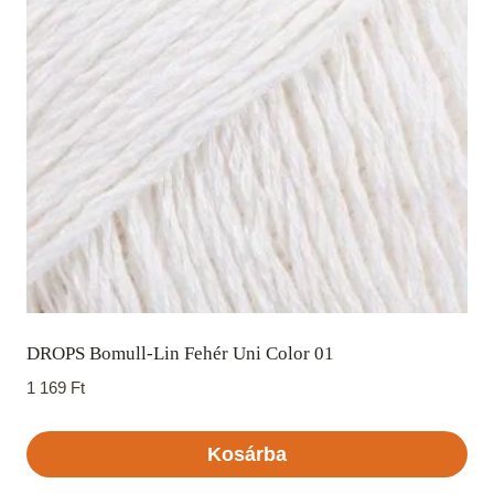
DROPS Bomull-Lin Fehér Uni Color 01
1 169
Ft
Kosárba