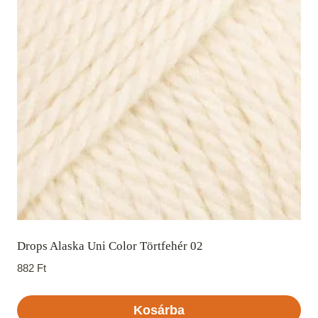
Drops Alaska Uni Color Törtfehér 02
882
Ft
Kosárba