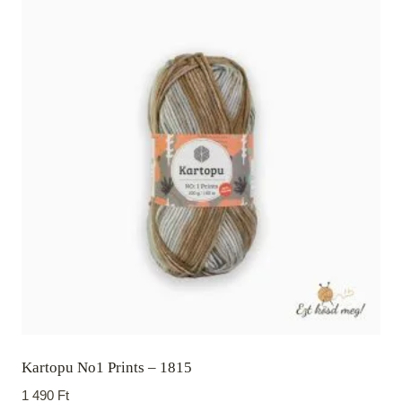
Kartopu No1 Prints – 1815
1 490
Ft