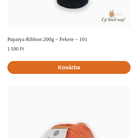
Papatya Ribbon 200g – Fekete – 101
1 590
Ft
Kosárba