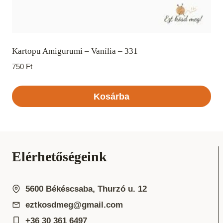
Kartopu Amigurumi – Vanília – 331
750
Ft
Kosárba
Elérhetőségeink
5600 Békéscsaba, Thurzó u. 12
eztkosdmeg@gmail.com
+36 30 361 6497