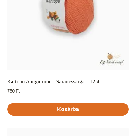
Kartopu Amigurumi – Narancssárga – 1250
750
Ft
Kosárba