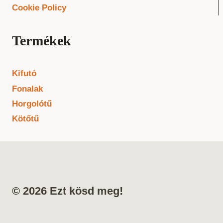
Cookie Policy
Termékek
Kifutó
Fonalak
Horgolótű
Kötőtű
© 2026 Ezt kösd meg!