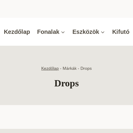
Kezdőlap
Fonalak
Eszközök
Kifutó
Kezdőlap
-
Márkák
-
Drops
Drops