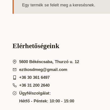
Egy termék se felelt meg a keresésnek.
Elérhetőségeink
5600 Békéscsaba, Thurzó u. 12
eztkosdmeg@gmail.com
+36 30 361 6497
+36 31 200 2640
Ügyfélszolgálat:
Hétfő - Péntek: 10:00 - 15:00