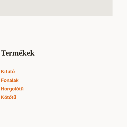
Termékek
Kifutó
Fonalak
Horgolótű
Kötőtű