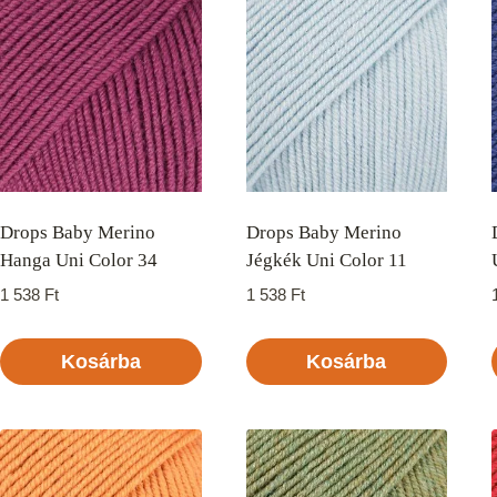
Drops Baby Merino
Drops Baby Merino
Hanga Uni Color 34
Jégkék Uni Color 11
1 538
Ft
1 538
Ft
Kosárba
Kosárba