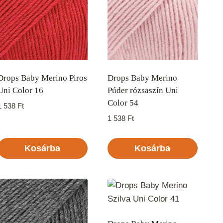
Drops Baby Merino Piros
Drops Baby Merino
Uni Color 16
Púder rózsaszín Uni
Color 54
1 538
Ft
1 538
Ft
Kosárba
Kosárba