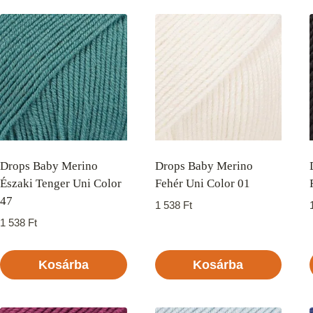
Drops Baby Merino
Drops Baby Merino
Északi Tenger Uni Color
Fehér Uni Color 01
47
1 538
Ft
1 538
Ft
Kosárba
Kosárba