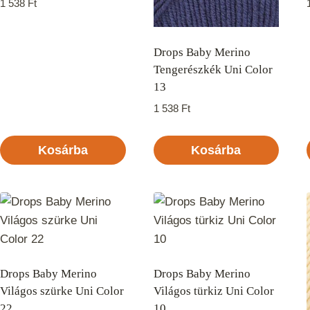
1 538
Ft
Drops Baby Merino
Tengerészkék Uni Color
13
1 538
Ft
Kosárba
Kosárba
Drops Baby Merino
Drops Baby Merino
Világos szürke Uni Color
Világos türkiz Uni Color
22
10