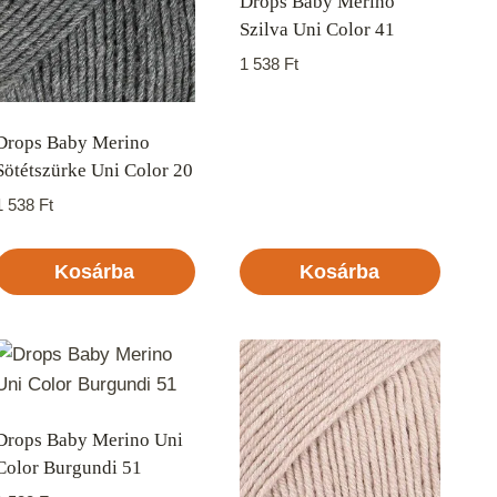
Drops Baby Merino
Szilva Uni Color 41
1 538
Ft
Drops Baby Merino
Sötétszürke Uni Color 20
1 538
Ft
Kosárba
Kosárba
Drops Baby Merino Uni
Color Burgundi 51