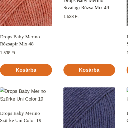
Drops Baby Merino
Sivatagi Rózsa Mix 49
1 538
Ft
Drops Baby Merino
Rózsapír Mix 48
1 538
Ft
Kosárba
Kosárba
Drops Baby Merino
Szürke Uni Color 19