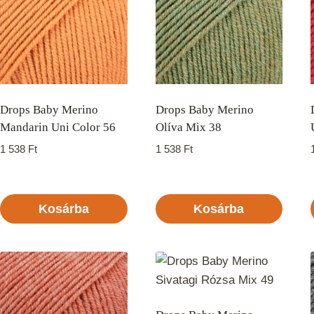
Drops Baby Merino
Drops Baby Merino
Mandarin Uni Color 56
Olíva Mix 38
1 538
Ft
1 538
Ft
Kosárba
Kosárba