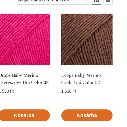
Drops Baby Merino
Drops Baby Merino
Cseresznye Uni Color 08
Csoki Uni Color 52
1 538
Ft
1 538
Ft
Kosárba
Kosárba