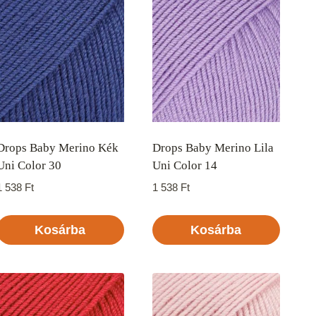
Drops Baby Merino Kék
Drops Baby Merino Lila
Uni Color 30
Uni Color 14
1 538
Ft
1 538
Ft
Kosárba
Kosárba