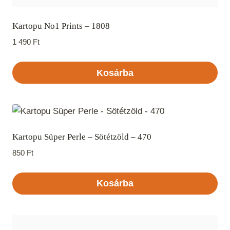
Kartopu No1 Prints – 1808
1 490
Ft
Kosárba
Kartopu Süper Perle – Sötétzöld – 470
850
Ft
Kosárba