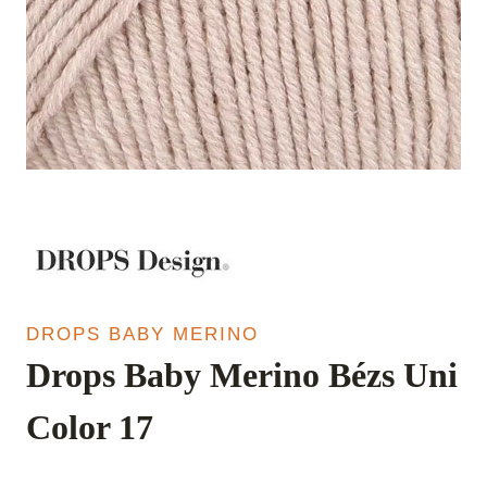
DROPS BABY MERINO
Drops Baby Merino Bézs Uni
Color 17