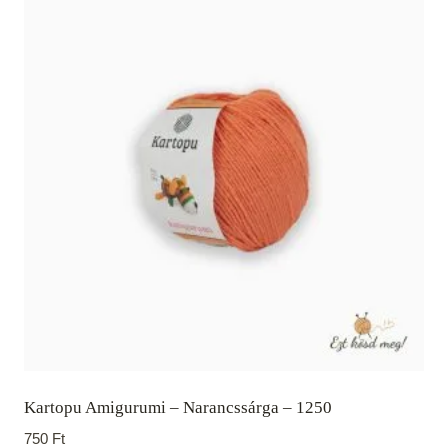
Kartopu Amigurumi – Narancssárga – 1250
750
Ft