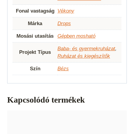
Fonal vastagság
Vékony
Márka
Drops
Mosási utasítás
Gépben mosható
Baba- és gyermekruházat
,
Projekt Típus
Ruházat és kiegészítők
Szín
Bézs
Kapcsolódó termékek