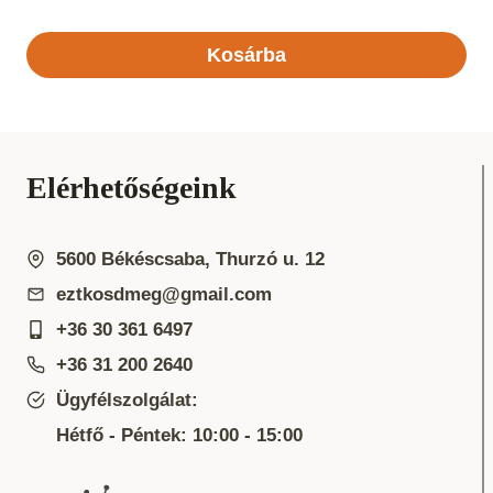
Kosárba
Elérhetőségeink
5600 Békéscsaba, Thurzó u. 12
eztkosdmeg@gmail.com
+36 30 361 6497
+36 31 200 2640
Ügyfélszolgálat:
Hétfő - Péntek: 10:00 - 15:00