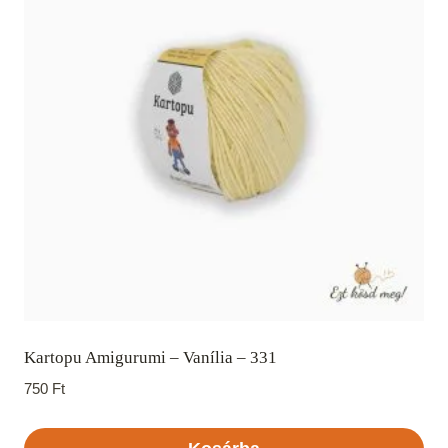
Kartopu Amigurumi – Vanília – 331
750
Ft