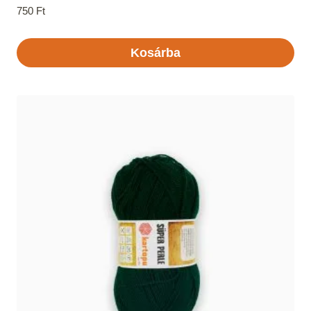
750
Ft
Kosárba