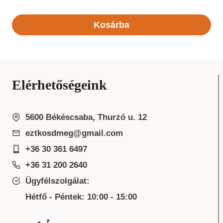
Kosárba
Elérhetőségeink
5600 Békéscsaba, Thurzó u. 12
eztkosdmeg@gmail.com
+36 30 361 6497
+36 31 200 2640
Ügyfélszolgálat:
Hétfő - Péntek: 10:00 - 15:00