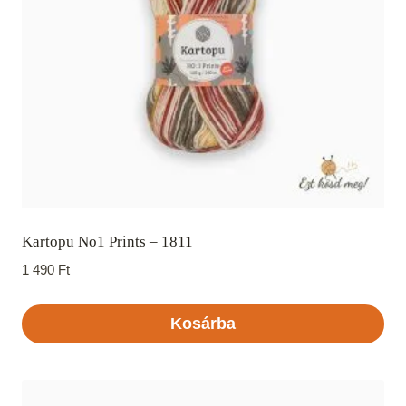
Kartopu No1 Prints – 1811
1 490
Ft
Kosárba