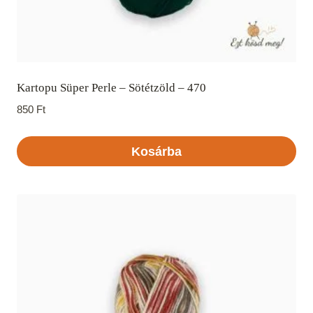
Kartopu Süper Perle – Sötétzöld – 470
850
Ft
Kosárba