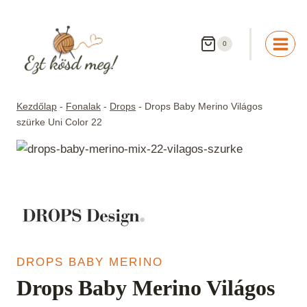
Skip
to
content
0
Kezdőlap
-
Fonalak
-
Drops
-
Drops Baby Merino Világos
szürke Uni Color 22
DROPS BABY MERINO
Drops Baby Merino Világos