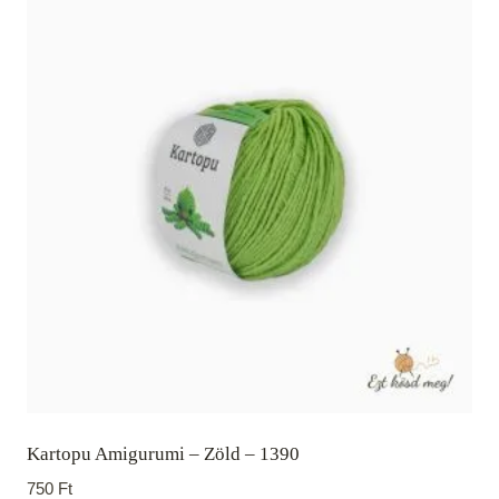
Kartopu Amigurumi – Zöld – 1390
750
Ft