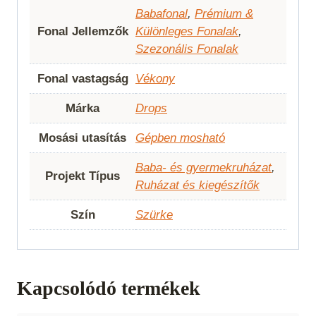
Babafonal
,
Prémium &
Fonal Jellemzők
Különleges Fonalak
,
Szezonális Fonalak
Fonal vastagság
Vékony
Márka
Drops
Mosási utasítás
Gépben mosható
Baba- és gyermekruházat
,
Projekt Típus
Ruházat és kiegészítők
Szín
Szürke
Kapcsolódó termékek