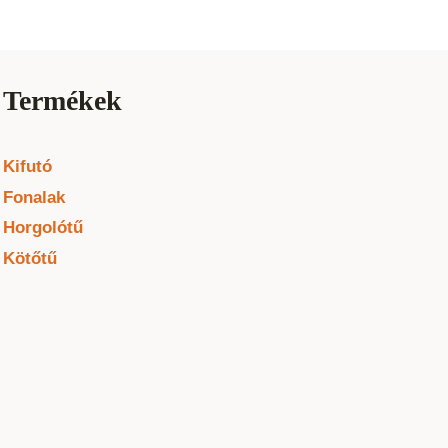
Termékek
Kifutó
Fonalak
Horgolótű
Kötőtű