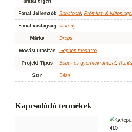
antiallergén
Fonal Jellemzők
Babafonal
,
Prémium & Különlege
Fonal vastagság
Vékony
Márka
Drops
Mosási utasítás
Gépben mosható
Projekt Típus
Baba- és gyermekruházat
,
Ruház
Szín
Bézs
Kapcsolódó termékek