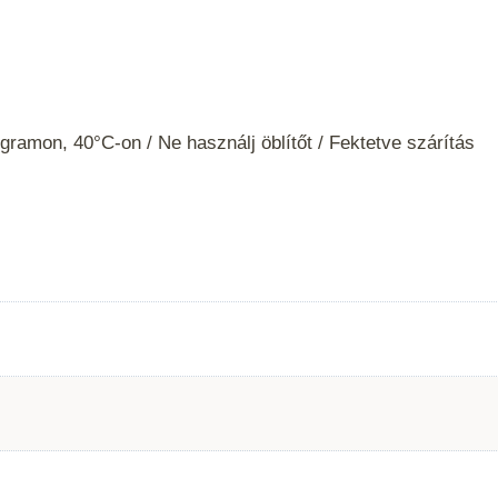
ramon, 40°C-on / Ne használj öblítőt / Fektetve szárítás