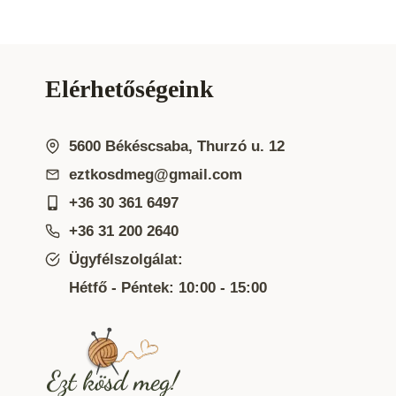
Elérhetőségeink
5600 Békéscsaba, Thurzó u. 12
eztkosdmeg@gmail.com
+36 30 361 6497
+36 31 200 2640
Ügyfélszolgálat:
Hétfő - Péntek: 10:00 - 15:00