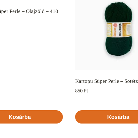
per Perle – Olajzöld – 410
Kartopu Süper Perle – Sötét
850
Ft
Kosárba
Kosárba