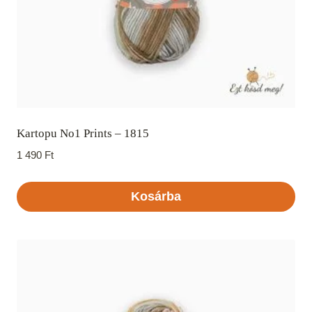
Kartopu No1 Prints – 1815
1 490
Ft
Kosárba