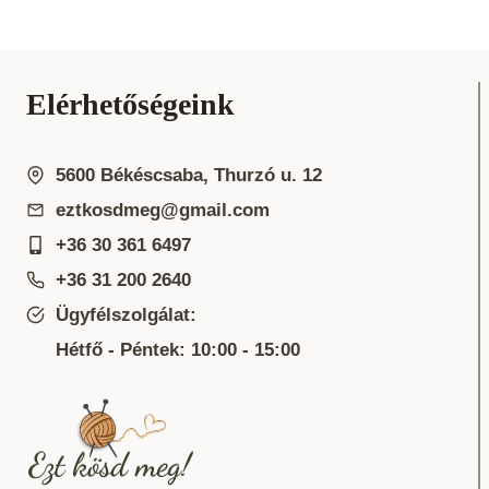
Elérhetőségeink
5600 Békéscsaba, Thurzó u. 12
eztkosdmeg@gmail.com
+36 30 361 6497
+36 31 200 2640
Ügyfélszolgálat:
Hétfő - Péntek: 10:00 - 15:00