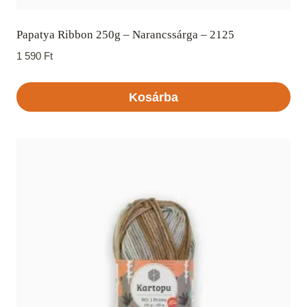
Papatya Ribbon 250g – Narancssárga – 2125
1 590
Ft
Kosárba