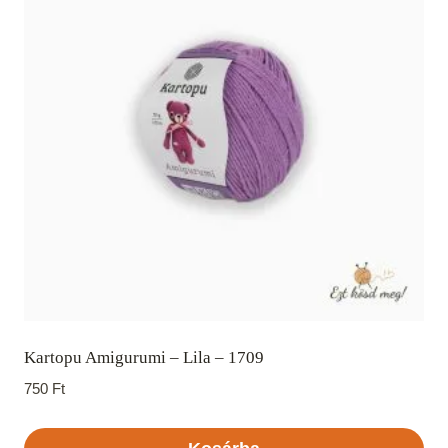
Kartopu Amigurumi – Lila – 1709
750
Ft