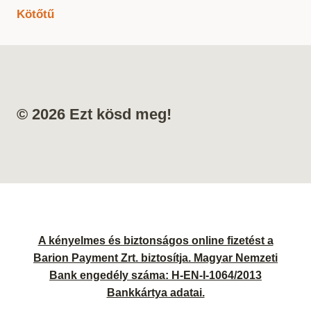
Kötőtű
© 2026 Ezt kösd meg!
A kényelmes és biztonságos online fizetést a
Barion Payment Zrt. biztosítja. Magyar Nemzeti
Bank engedély száma: H-EN-I-1064/2013
Bankkártya adatai.