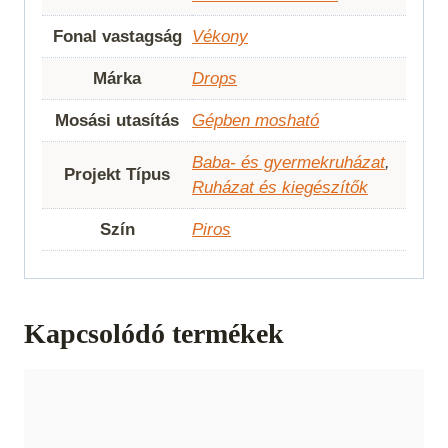
Fonal vastagság
Vékony
Márka
Drops
Mosási utasítás
Gépben mosható
Baba- és gyermekruházat
,
Projekt Típus
Ruházat és kiegészítők
Szín
Piros
Kapcsolódó termékek