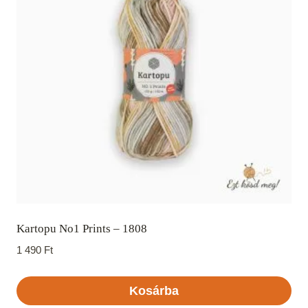
Kartopu No1 Prints – 1808
1 490
Ft
Kosárba