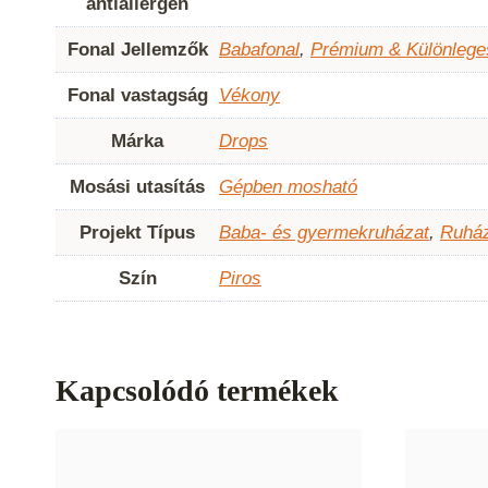
antiallergén
Fonal Jellemzők
Babafonal
,
Prémium & Különlege
Fonal vastagság
Vékony
Márka
Drops
Mosási utasítás
Gépben mosható
Projekt Típus
Baba- és gyermekruházat
,
Ruház
Szín
Piros
Kapcsolódó termékek