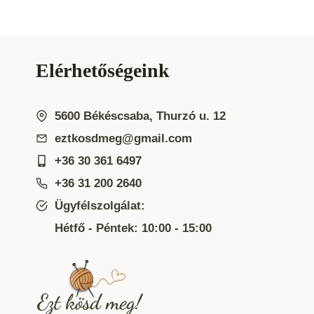
Elérhetőségeink
5600 Békéscsaba, Thurzó u. 12
eztkosdmeg@gmail.com
+36 30 361 6497
+36 31 200 2640
Ügyfélszolgálat:
Hétfő - Péntek: 10:00 - 15:00