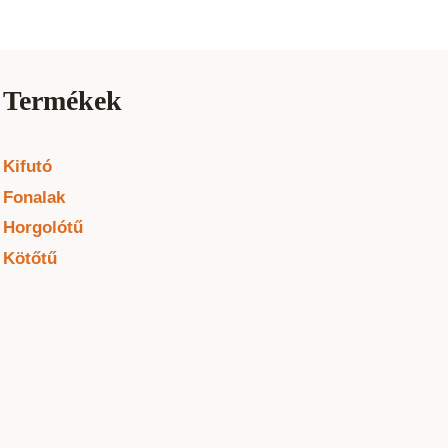
Termékek
Kifutó
Fonalak
Horgolótű
Kötőtű