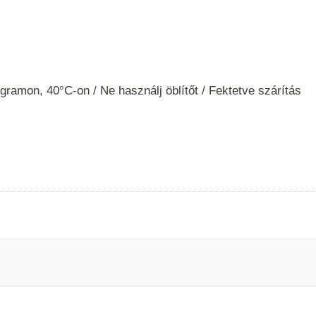
ramon, 40°C-on / Ne használj öblítőt / Fektetve szárítás