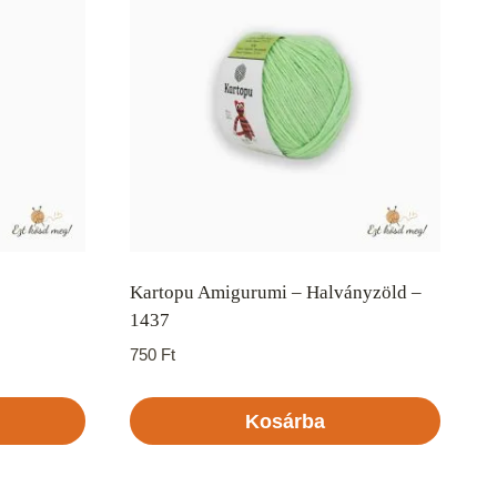
Kartopu Amigurumi – Halványzöld –
1437
750
Ft
Kosárba