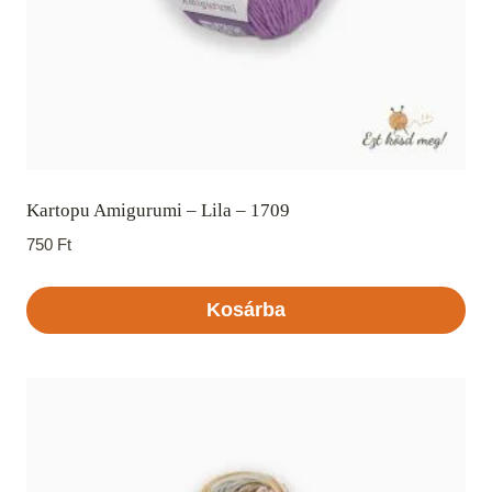
Kartopu Amigurumi – Lila – 1709
750
Ft
Kosárba