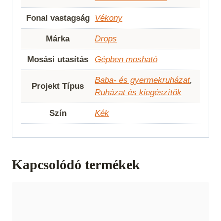
Fonal vastagság
Vékony
Márka
Drops
Mosási utasítás
Gépben mosható
Baba- és gyermekruházat
,
Projekt Típus
Ruházat és kiegészítők
Szín
Kék
Kapcsolódó termékek