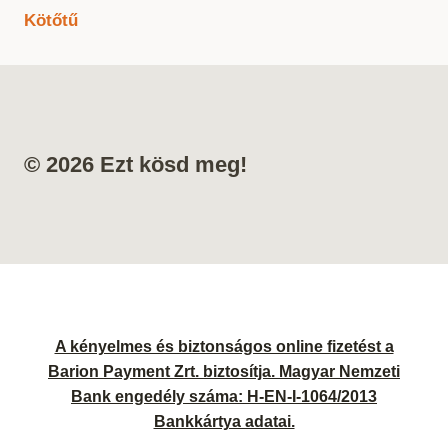
Kötőtű
© 2026 Ezt kösd meg!
A kényelmes és biztonságos online fizetést a
Barion Payment Zrt. biztosítja. Magyar Nemzeti
Bank engedély száma: H-EN-I-1064/2013
Bankkártya adatai.