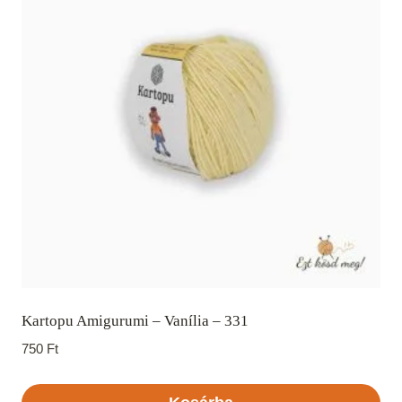
Kartopu Amigurumi – Vanília – 331
750
Ft