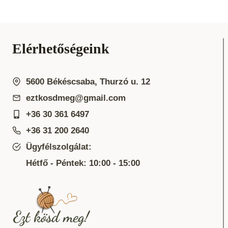
Elérhetőségeink
5600 Békéscsaba, Thurzó u. 12
eztkosdmeg@gmail.com
+36 30 361 6497
+36 31 200 2640
Ügyfélszolgálat:
Hétfő - Péntek: 10:00 - 15:00