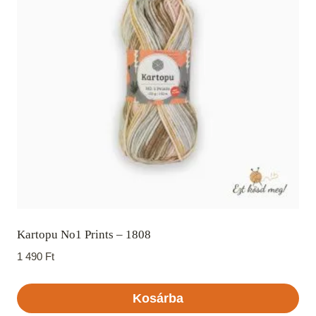
Kartopu No1 Prints – 1808
1 490
Ft
Kosárba