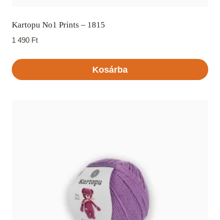
Kartopu No1 Prints – 1815
1 490
Ft
Kosárba