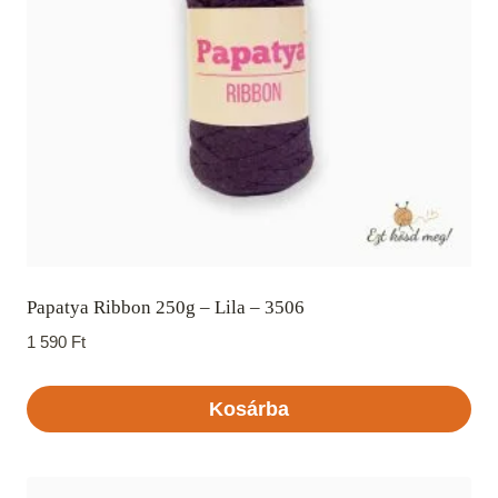
Papatya Ribbon 250g – Lila – 3506
1 590
Ft
Kosárba