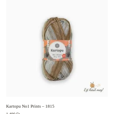
Kartopu No1 Prints – 1815