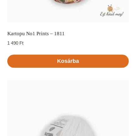
Kartopu No1 Prints – 1811
1 490
Ft
Kosárba