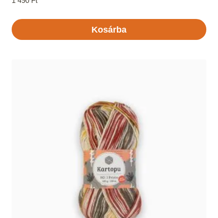
1 490
Ft
Kosárba