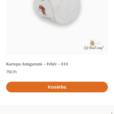
Kartopu Amigurumi – Fehér – 010
750
Ft
Kosárba