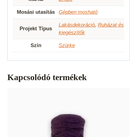
Mosási utasítás
Gépben mosható
Lakásdekoráció
,
Ruházat és
Projekt Típus
kiegészítők
Szín
Szürke
Kapcsolódó termékek