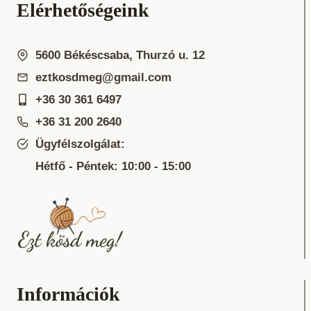
Elérhetőségeink
5600 Békéscsaba, Thurzó u. 12
eztkosdmeg@gmail.com
+36 30 361 6497
+36 31 200 2640
Ügyfélszolgálat:
Hétfő - Péntek: 10:00 - 15:00
Információk