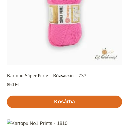
Kartopu Süper Perle – Rózsaszín – 737
850
Ft
Kosárba