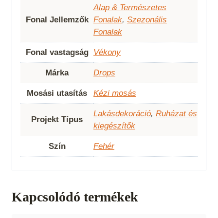
Alap & Természetes
Fonal Jellemzők
Fonalak
,
Szezonális
Fonalak
Fonal vastagság
Vékony
Márka
Drops
Mosási utasítás
Kézi mosás
Lakásdekoráció
,
Ruházat és
Projekt Típus
kiegészítők
Szín
Fehér
Kapcsolódó termékek