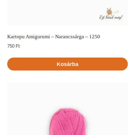
Kartopu Amigurumi – Narancssárga – 1250
750
Ft
Kosárba