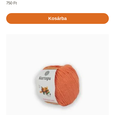
750
Ft
Kosárba