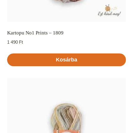
Kartopu No1 Prints – 1809
1 490
Ft
Kosárba