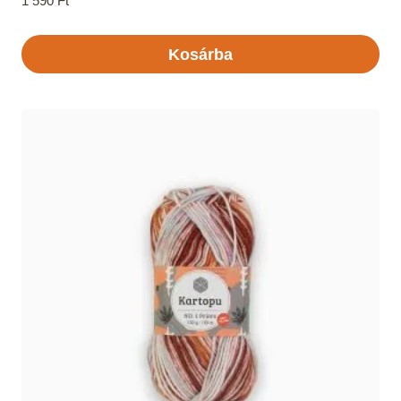
1 590
Ft
Kosárba