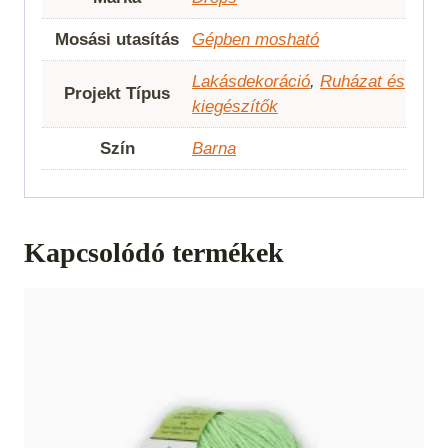
Mosási utasítás
Gépben mosható
Lakásdekoráció
,
Ruházat és
Projekt Típus
kiegészítők
Szín
Barna
Kapcsolódó termékek