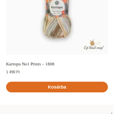
Kartopu No1 Prints – 1808
1 490
Ft
Kosárba