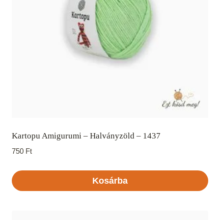
Kartopu Amigurumi – Halványzöld – 1437
750
Ft
Kosárba