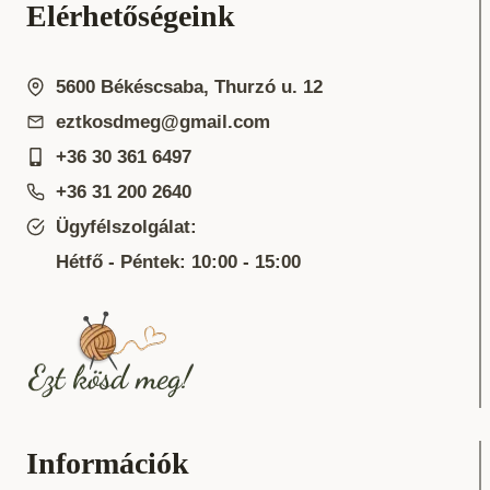
Elérhetőségeink
5600 Békéscsaba, Thurzó u. 12
eztkosdmeg@gmail.com
+36 30 361 6497
+36 31 200 2640
Ügyfélszolgálat:
Hétfő - Péntek: 10:00 - 15:00
Információk