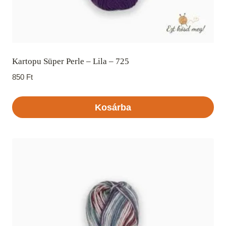
Kartopu Süper Perle – Lila – 725
850
Ft
Kosárba