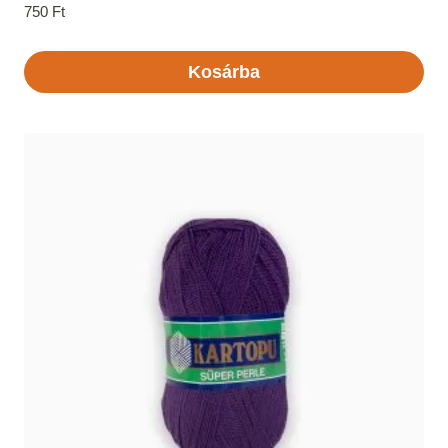
750
Ft
Kosárba