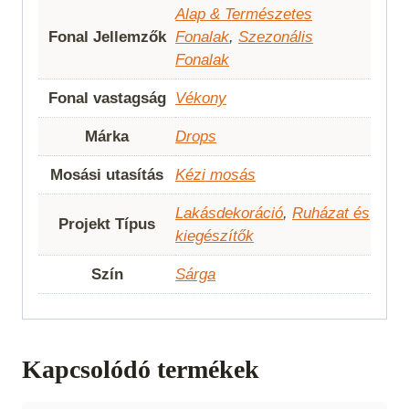
Alap & Természetes
Fonal Jellemzők
Fonalak
,
Szezonális
Fonalak
Fonal vastagság
Vékony
Márka
Drops
Mosási utasítás
Kézi mosás
Lakásdekoráció
,
Ruházat és
Projekt Típus
kiegészítők
Szín
Sárga
Kapcsolódó termékek