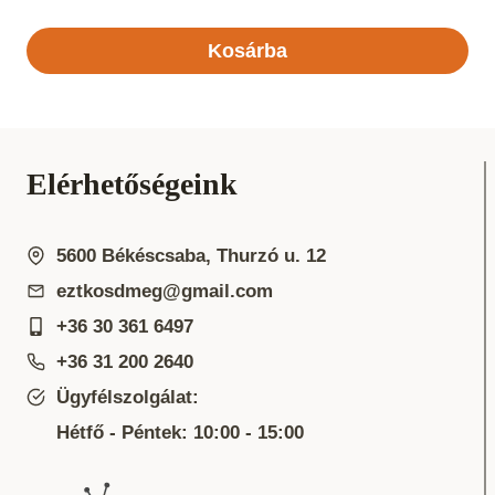
Kosárba
Elérhetőségeink
5600 Békéscsaba, Thurzó u. 12
eztkosdmeg@gmail.com
+36 30 361 6497
+36 31 200 2640
Ügyfélszolgálat:
Hétfő - Péntek: 10:00 - 15:00