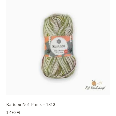
Kartopu No1 Prints – 1812
1 490
Ft