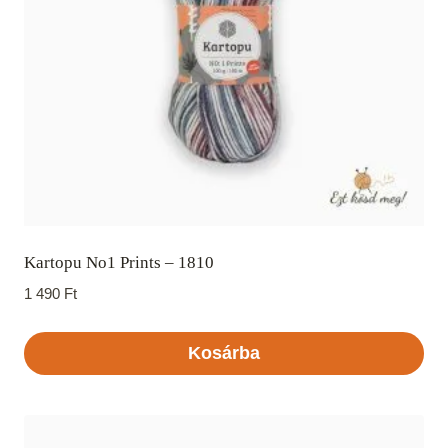
Kartopu No1 Prints – 1810
1 490
Ft
Kosárba