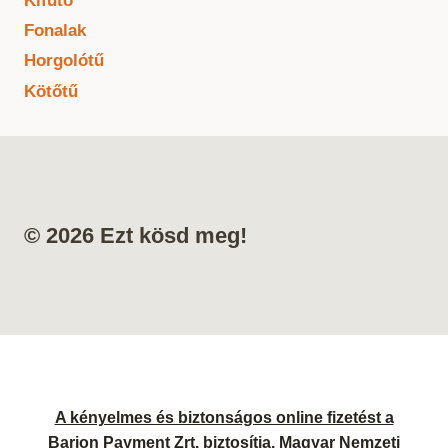
Kifutó
Fonalak
Horgolótű
Kötőtű
© 2026 Ezt kösd meg!
A kényelmes és biztonságos online fizetést a
Barion Payment Zrt. biztosítja. Magyar Nemzeti