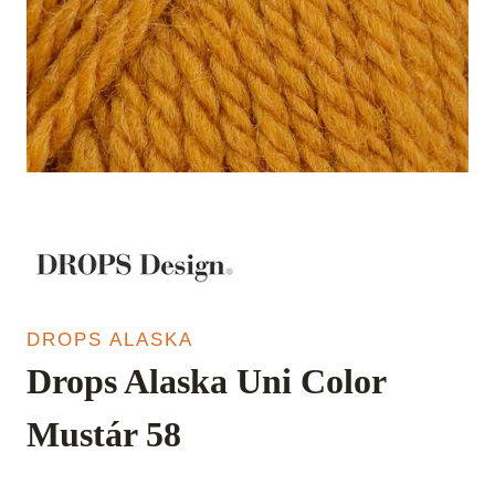
DROPS ALASKA
Drops Alaska Uni Color
Mustár 58