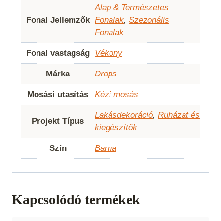
Alap & Természetes
Fonal Jellemzők
Fonalak
,
Szezonális
Fonalak
Fonal vastagság
Vékony
Márka
Drops
Mosási utasítás
Kézi mosás
Lakásdekoráció
,
Ruházat és
Projekt Típus
kiegészítők
Szín
Barna
Kapcsolódó termékek