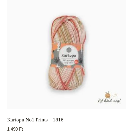
Kartopu No1 Prints – 1816
1 490
Ft