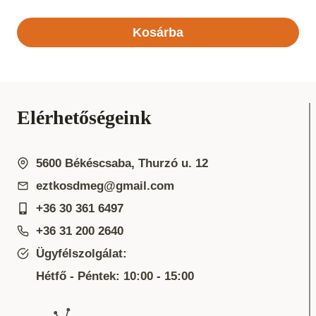
Kosárba
Elérhetőségeink
5600 Békéscsaba, Thurzó u. 12
eztkosdmeg@gmail.com
+36 30 361 6497
+36 31 200 2640
Ügyfélszolgálat:
Hétfő - Péntek: 10:00 - 15:00