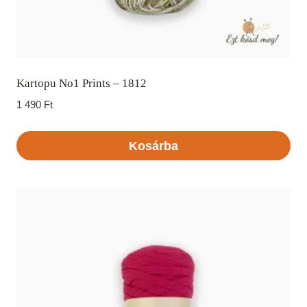
Kartopu No1 Prints – 1812
1 490
Ft
Kosárba