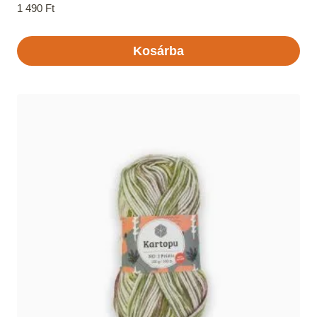
1 490
Ft
Kosárba