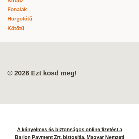
Kifutó
Fonalak
Horgolótű
Kötőtű
© 2026 Ezt kösd meg!
A kényelmes és biztonságos online fizetést a
Barion Payment Zrt. biztosítja. Magyar Nemzeti