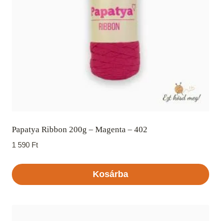
Papatya Ribbon 200g – Magenta – 402
1 590
Ft
Kosárba