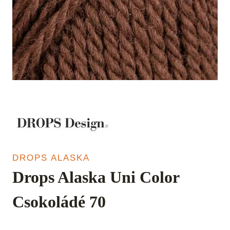
DROPS ALASKA
Drops Alaska Uni Color
Csokoládé 70