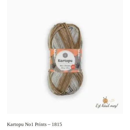
Kartopu No1 Prints – 1815