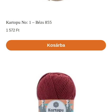
Kartopu No: 1 – Bézs 855
1 572
Ft
Kosárba