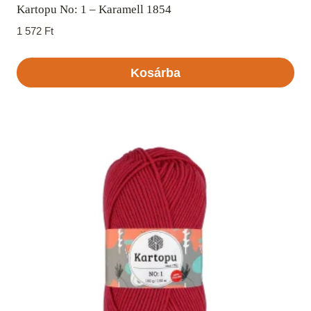
Kartopu No: 1 – Karamell 1854
1 572
Ft
Kosárba