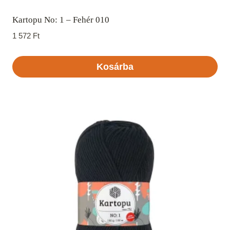
Kartopu No: 1 – Fehér 010
1 572
Ft
Kosárba