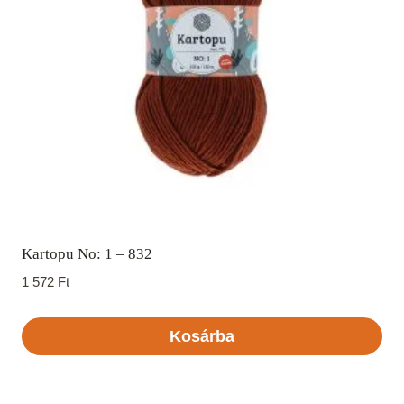
Kartopu No: 1 – 832
1 572
Ft
Kosárba