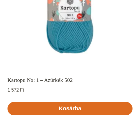
Kartopu No: 1 – Azúrkék 502
1 572
Ft
Kosárba