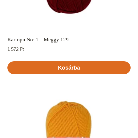
Kartopu No: 1 – Meggy 129
1 572
Ft
Kosárba