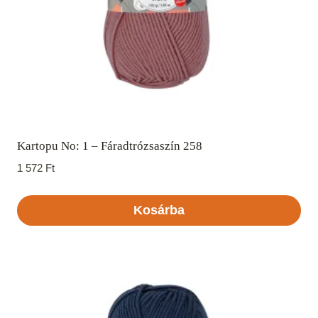
Kartopu No: 1 – Fáradtrózsaszín 258
1 572
Ft
Kosárba