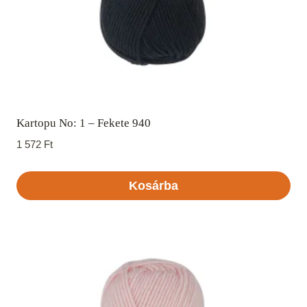
Kartopu No: 1 – Fekete 940
1 572
Ft
Kosárba