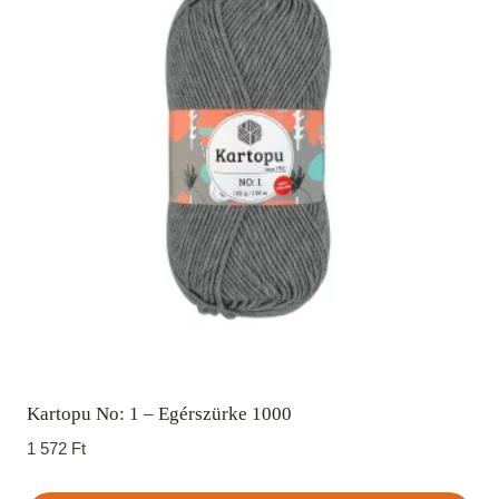
Kartopu No: 1 – Egérszürke 1000
1 572
Ft