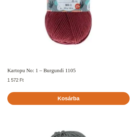
Kartopu No: 1 – Burgundi 1105
1 572
Ft
Kosárba