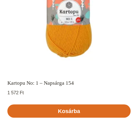
Kartopu No: 1 – Napsárga 154
1 572
Ft
Kosárba