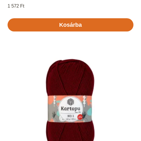
1 572
Ft
Kosárba