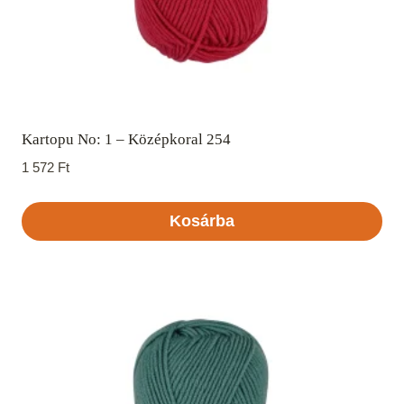
Kartopu No: 1 – Középkoral 254
1 572
Ft
Kosárba