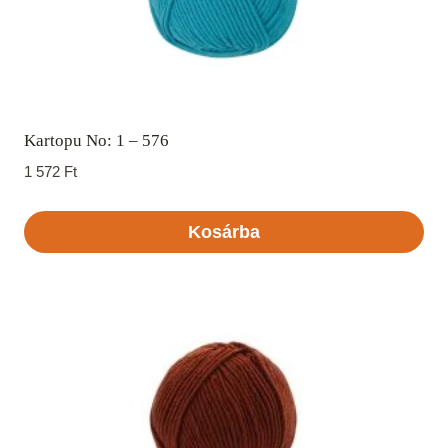
Kartopu No: 1 – 576
1 572
Ft
Kosárba