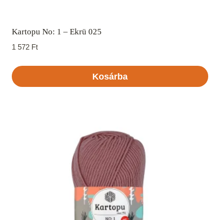
Kartopu No: 1 – Ekrü 025
1 572
Ft
Kosárba