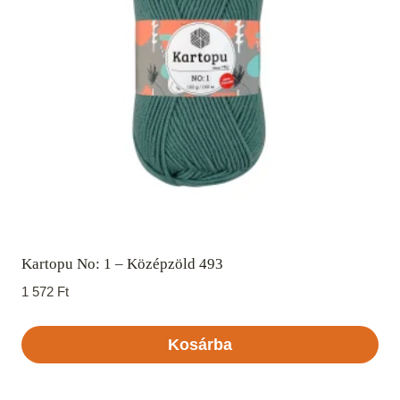
Kartopu No: 1 – Középzöld 493
1 572
Ft
Kosárba