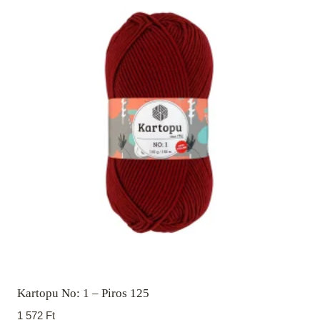
Kartopu No: 1 – Piros 125
1 572
Ft