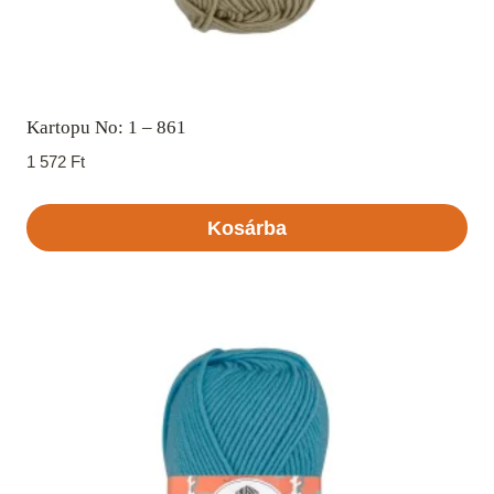
Kartopu No: 1 – 861
1 572
Ft
Kosárba