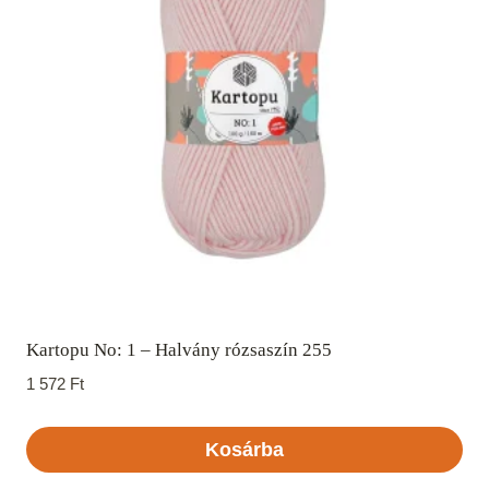
Kartopu No: 1 – Halvány rózsaszín 255
1 572
Ft
Kosárba