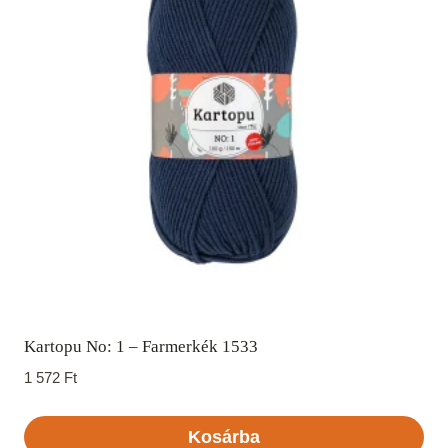
Kartopu No: 1 – Farmerkék 1533
1 572
Ft
Kosárba