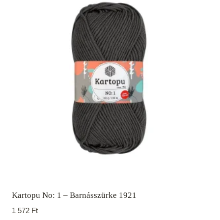
Kartopu No: 1 – Barnásszürke 1921
1 572
Ft