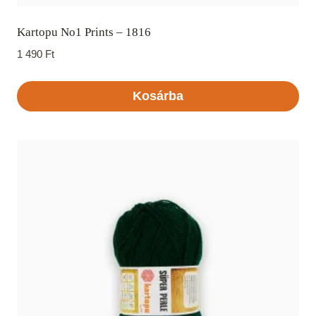
Kartopu No1 Prints – 1816
1 490
Ft
Kosárba