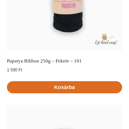
Papatya Ribbon 250g – Fekete – 101
1 590
Ft
Kosárba