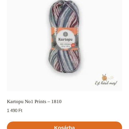
Kartopu No1 Prints – 1810
1 490
Ft
Kosárba