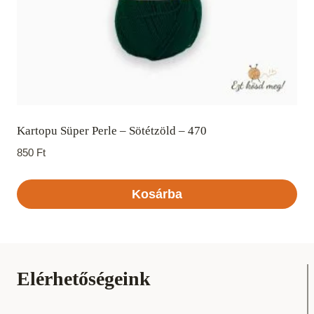
Kartopu Süper Perle – Sötétzöld – 470
850
Ft
Kosárba
Elérhetőségeink