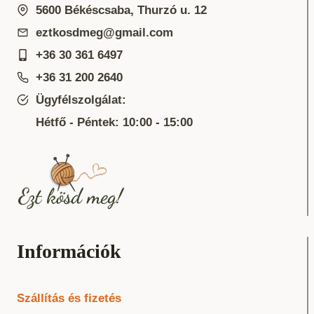
5600 Békéscsaba, Thurzó u. 12
eztkosdmeg@gmail.com
+36 30 361 6497
+36 31 200 2640
Ügyfélszolgálat:
Hétfő - Péntek: 10:00 - 15:00
Információk
Szállítás és fizetés