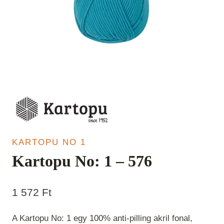
KARTOPU NO 1
Kartopu No: 1 – 576
1 572
Ft
A Kartopu No: 1 egy 100% anti-pilling akril fonal,