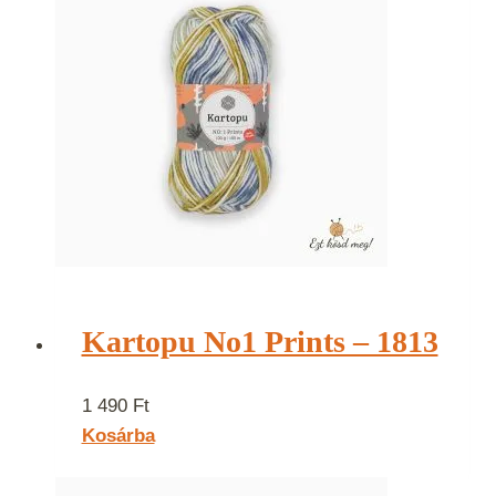
Kartopu No1 Prints – 1813
1 490
Ft
Kosárba