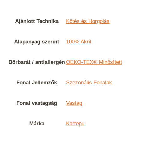
Ajánlott Technika
Kötés és Horgolás
Alapanyag szerint
100% Akril
Bőrbarát / antiallergén
OEKO-TEX® Minősített
Fonal Jellemzők
Szezonális Fonalak
Fonal vastagság
Vastag
Márka
Kartopu