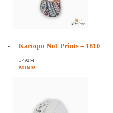
Kartopu No1 Prints – 1810
1 490
Ft
Kosárba