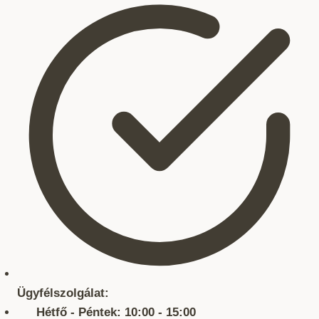
Ügyfélszolgálat:
Hétfő - Péntek: 10:00 - 15:00