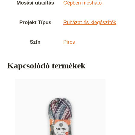
Mosási utasítás
Gépben mosható
Projekt Típus
Ruházat és kiegészítők
Szín
Piros
Kapcsolódó termékek