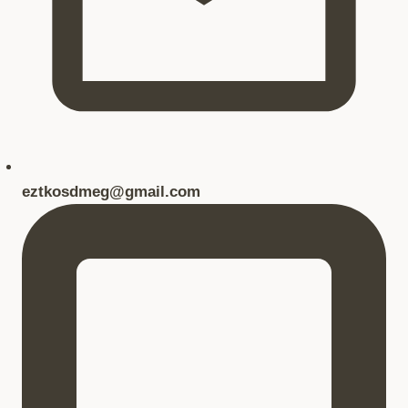
eztkosdmeg@gmail.com