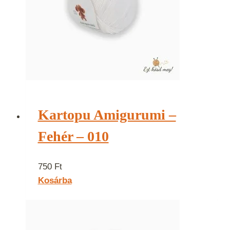
Kartopu Amigurumi –
Fehér – 010
750
Ft
Kosárba