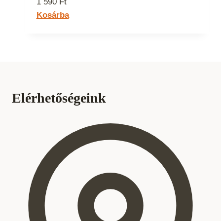
1 590
Ft
Kosárba
Elérhetőségeink