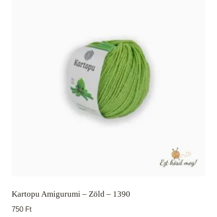
Kartopu Amigurumi – Zöld – 1390
750
Ft