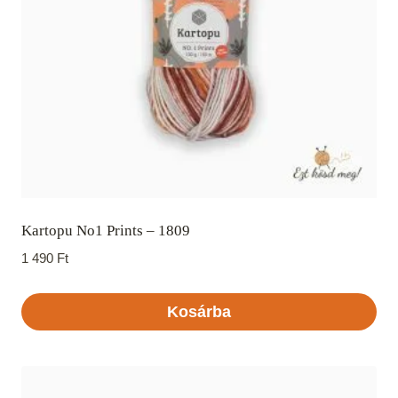
Kartopu No1 Prints – 1809
1 490
Ft
Kosárba