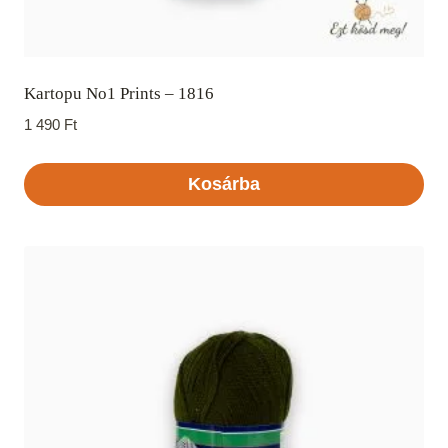
Kartopu No1 Prints – 1816
1 490
Ft
Kosárba