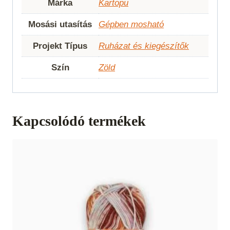
Márka
Kartopu
Mosási utasítás
Gépben mosható
Projekt Típus
Ruházat és kiegészítők
Szín
Zöld
Kapcsolódó termékek