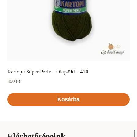
Kartopu Süper Perle – Olajzöld – 410
850
Ft
Kosárba
Elérhetőségeink