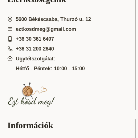
5600 Békéscsaba, Thurzó u. 12
eztkosdmeg@gmail.com
+36 30 361 6497
+36 31 200 2640
Ügyfélszolgálat:
Hétfő - Péntek: 10:00 - 15:00
Információk