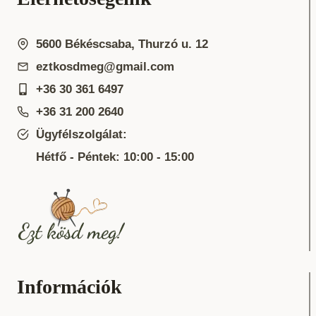
5600 Békéscsaba, Thurzó u. 12
eztkosdmeg@gmail.com
+36 30 361 6497
+36 31 200 2640
Ügyfélszolgálat:
Hétfő - Péntek: 10:00 - 15:00
Információk