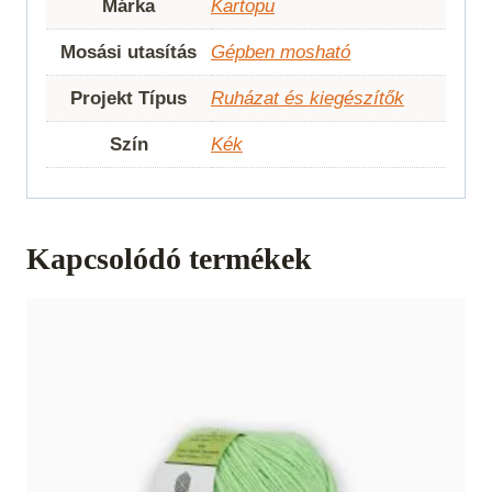
Márka
Kartopu
Mosási utasítás
Gépben mosható
Projekt Típus
Ruházat és kiegészítők
Szín
Kék
Kapcsolódó termékek