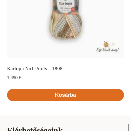
Kartopu No1 Prints – 1808
1 490
Ft
Kosárba
Elérhetőségeink