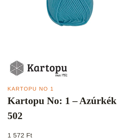
KARTOPU NO 1
Kartopu No: 1 – Azúrkék
502
1 572
Ft