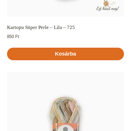
Kartopu Süper Perle – Lila – 725
850
Ft
Kosárba