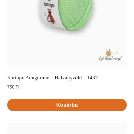
Kartopu Amigurumi – Halványzöld – 1437
750
Ft
Kosárba