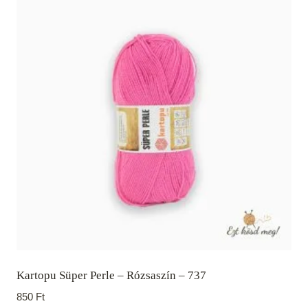
Kartopu Süper Perle – Rózsaszín – 737
850
Ft