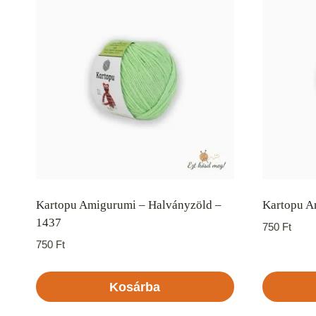
Kartopu Amigurumi – Halványzöld –
Kartopu A
1437
750
Ft
750
Ft
Kosárba