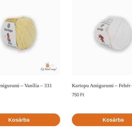
migurumi – Vanília – 331
Kartopu Amigurumi – Fehér 
750
Ft
Kosárba
Kosárba