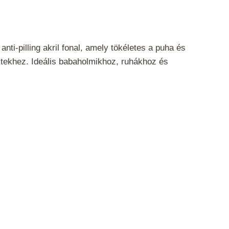
nti-pilling akril fonal, amely tökéletes a puha és
tekhez. Ideális babaholmikhoz, ruhákhoz és