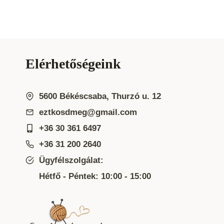
Elérhetőségeink
5600 Békéscsaba, Thurzó u. 12
eztkosdmeg@gmail.com
+36 30 361 6497
+36 31 200 2640
Ügyfélszolgálat:
Hétfő - Péntek: 10:00 - 15:00