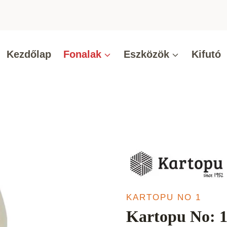
Kezdőlap
Fonalak
Eszközök
Kifutó
KARTOPU NO 1
Kartopu No: 1