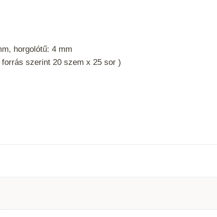
mm, horgolótű: 4 mm
forrás szerint 20 szem x 25 sor )