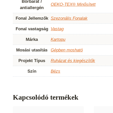
Bőrbarát /
OEKO-TEX® Minősített
antiallergén
Fonal Jellemzők
Szezonális Fonalak
Fonal vastagság
Vastag
Márka
Kartopu
Mosási utasítás
Gépben mosható
Projekt Típus
Ruházat és kiegészítők
Szín
Bézs
Kapcsolódó termékek