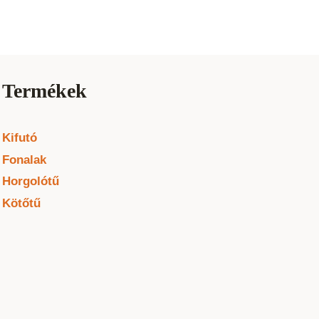
Termékek
Kifutó
Fonalak
Horgolótű
Kötőtű