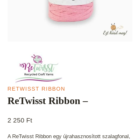
RETWISST RIBBON
ReTwisst Ribbon –
2 250
Ft
A ReTwisst Ribbon egy újrahasznosított szalagfonal,