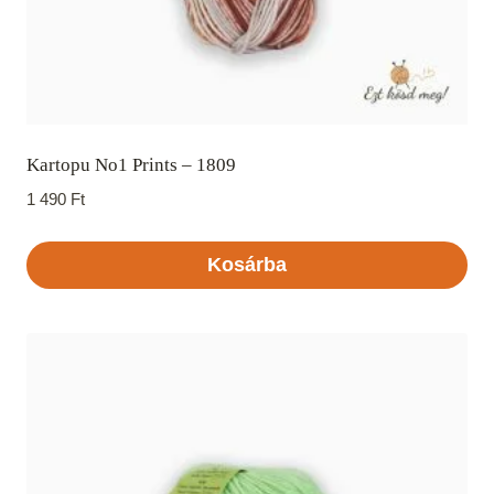
Kartopu No1 Prints – 1809
1 490
Ft
Kosárba