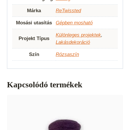
Márka
ReTwissted
Mosási utasítás
Gépben mosható
Különleges projektek
,
Projekt Típus
Lakásdekoráció
Szín
Rózsaszín
Kapcsolódó termékek