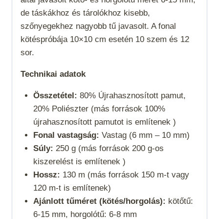
de táskákhoz és tárolókhoz kisebb,
szőnyegekhez nagyobb tű javasolt. A fonal
kötéspróbája 10×10 cm esetén 10 szem és 12
sor.
Technikai adatok
Összetétel:
80% Újrahasznosított pamut,
20% Poliészter (más források 100%
újrahasznosított pamutot is említenek )
Fonal vastagság:
Vastag (6 mm – 10 mm)
Súly:
250 g (más források 200 g-os
kiszerelést is említenek )
Hossz:
130 m (más források 150 m-t vagy
120 m-t is említenek)
Ajánlott tűméret (kötés/horgolás):
kötőtű:
6-15 mm, horgolótű: 6-8 mm