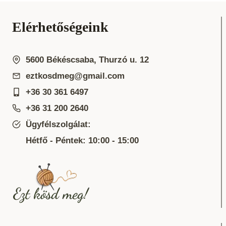
Elérhetőségeink
5600 Békéscsaba, Thurzó u. 12
eztkosdmeg@gmail.com
+36 30 361 6497
+36 31 200 2640
Ügyfélszolgálat:
Hétfő - Péntek: 10:00 - 15:00