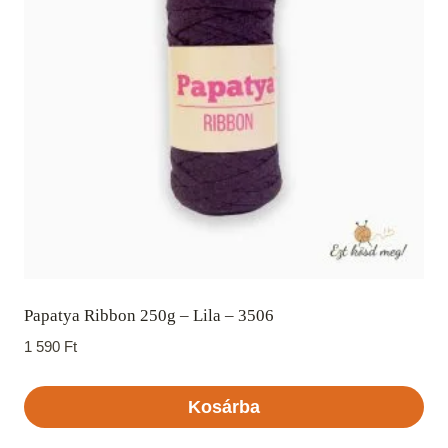
Papatya Ribbon 250g – Lila – 3506
1 590
Ft
Kosárba