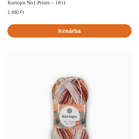
Kartopu No1 Prints – 1811
1 490
Ft
Kosárba