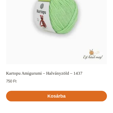
Kartopu Amigurumi – Halványzöld – 1437
750
Ft
Kosárba