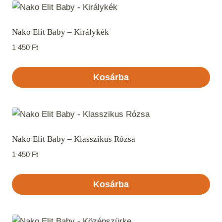
Nako Elit Baby – Királykék
1 450
Ft
Kosárba
Nako Elit Baby – Klasszikus Rózsa
1 450
Ft
Kosárba