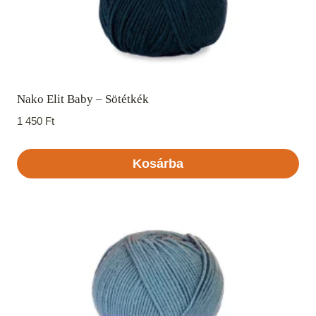
Nako Elit Baby – Sötétkék
1 450
Ft
Kosárba