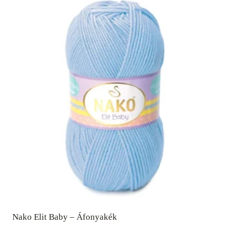
Nako Elit Baby – Áfonyakék