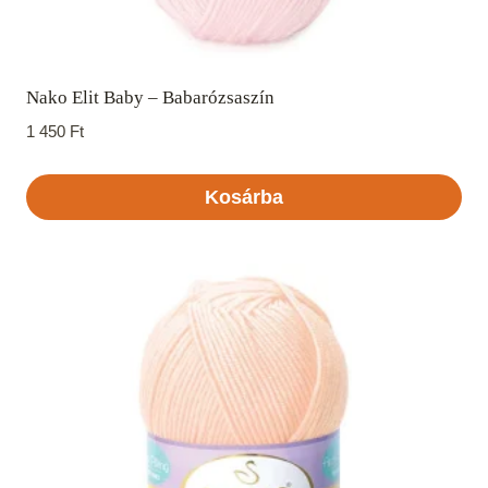
Nako Elit Baby – Babarózsaszín
1 450
Ft
Kosárba