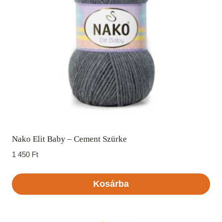
Nako Elit Baby – Cement Szürke
1 450
Ft
Kosárba