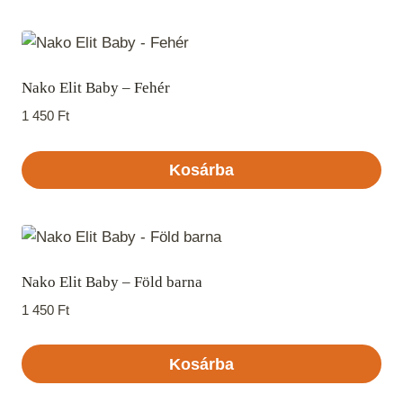
Nako Elit Baby – Fehér
1 450
Ft
Kosárba
Nako Elit Baby – Föld barna
1 450
Ft
Kosárba