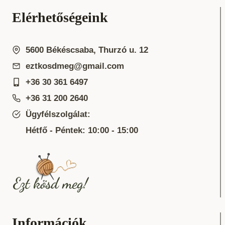
Elérhetőségeink
5600 Békéscsaba, Thurzó u. 12
eztkosdmeg@gmail.com
+36 30 361 6497
+36 31 200 2640
Ügyfélszolgálat:
Hétfő - Péntek: 10:00 - 15:00
Információk