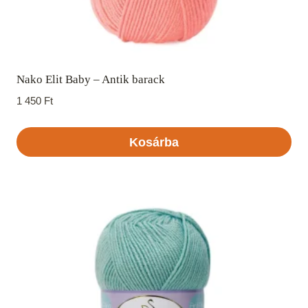
Nako Elit Baby – Antik barack
1 450
Ft
Kosárba