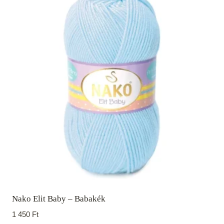
Nako Elit Baby – Babakék
1 450
Ft