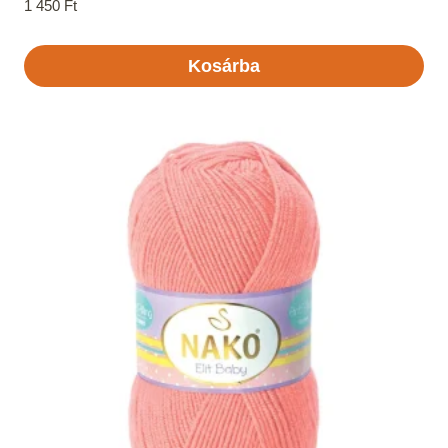
1 450
Ft
Kosárba