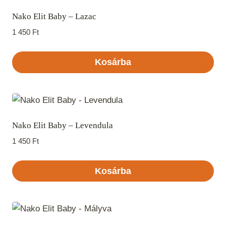
Nako Elit Baby – Lazac
1 450
Ft
Kosárba
Nako Elit Baby – Levendula
1 450
Ft
Kosárba