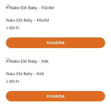
Nako Elit Baby – Fűzöld
1 450
Ft
Kosárba
Nako Elit Baby – Kék
1 450
Ft
Kosárba