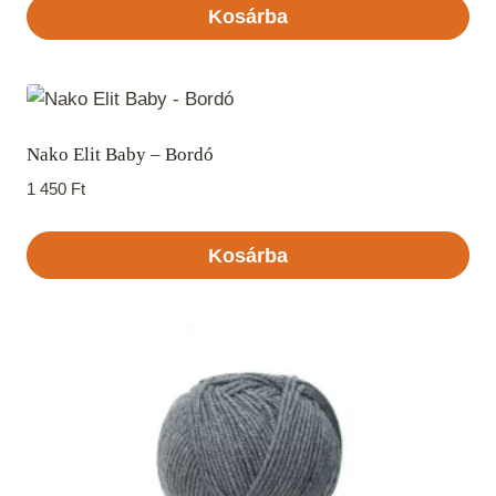
Kosárba
Nako Elit Baby – Bordó
1 450
Ft
Kosárba