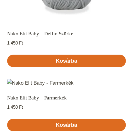
Nako Elit Baby – Delfin Szürke
1 450
Ft
Kosárba
Nako Elit Baby – Farmerkék
1 450
Ft
Kosárba