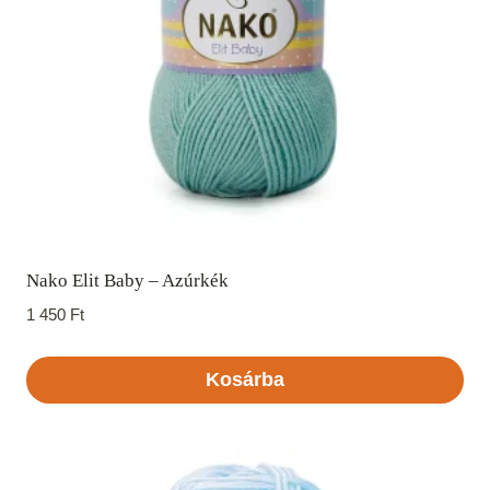
Nako Elit Baby – Azúrkék
1 450
Ft
Kosárba