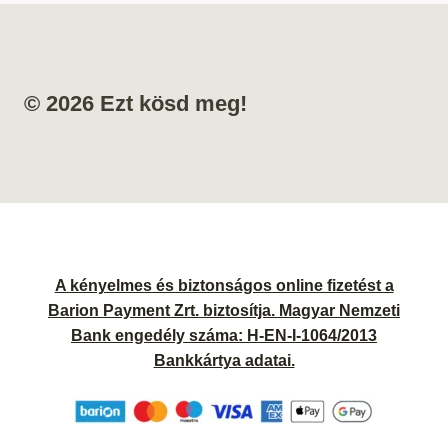
© 2026 Ezt kösd meg!
A kényelmes és biztonságos online fizetést a
Barion Payment Zrt. biztosítja. Magyar Nemzeti
Bank engedély száma: H-EN-I-1064/2013
Bankkártya adatai.