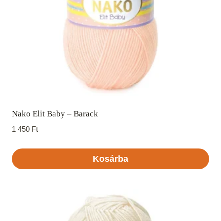
Nako Elit Baby – Barack
1 450
Ft
Kosárba