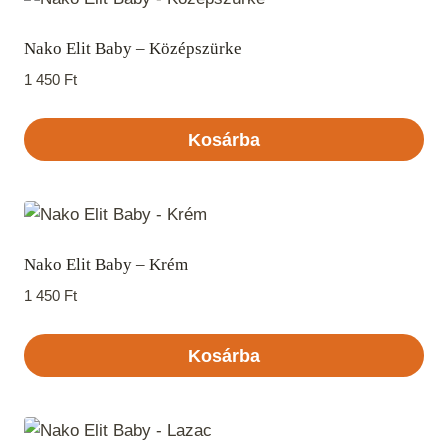
Nako Elit Baby – Középszürke
1 450
Ft
Kosárba
Nako Elit Baby – Krém
1 450
Ft
Kosárba