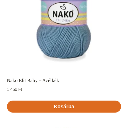
Nako Elit Baby – Acélkék
1 450
Ft
Kosárba