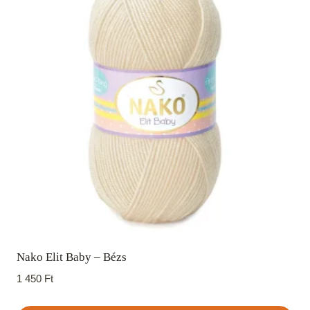
Nako Elit Baby – Bézs
1 450
Ft