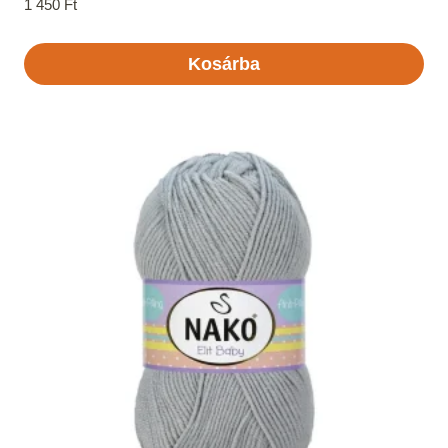
1 450
Ft
Kosárba