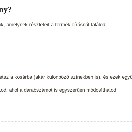
ny?
, amelynek részleteit a termékleírásnál találod:
etsz a kosárba (akár különböző színekben is), és ezek eg
tod, ahol a darabszámot is egyszerűen módosíthatod