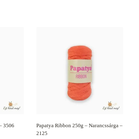
 – 3506
Papatya Ribbon 250g – Narancssárga –
2125