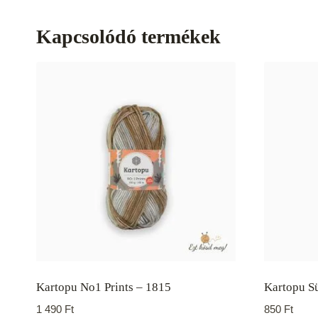
Kapcsolódó termékek
Kartopu No1 Prints – 1815
Kartopu Sü
1 490
Ft
850
Ft