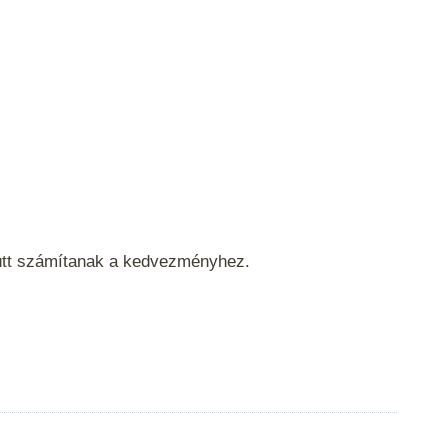
yütt számítanak a kedvezményhez.