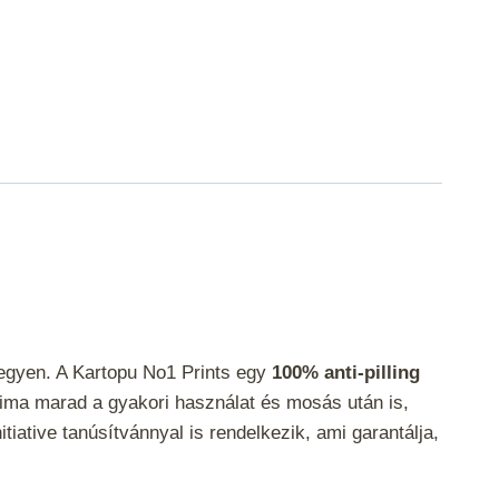
legyen. A Kartopu No1 Prints egy
100% anti-pilling
 sima marad a gyakori használat és mosás után is,
ative tanúsítvánnyal is rendelkezik, ami garantálja,