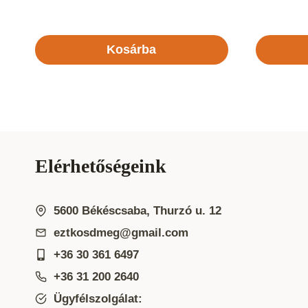
Kosárba
Elérhetőségeink
5600 Békéscsaba, Thurzó u. 12
eztkosdmeg@gmail.com
+36 30 361 6497
+36 31 200 2640
Ügyfélszolgálat: