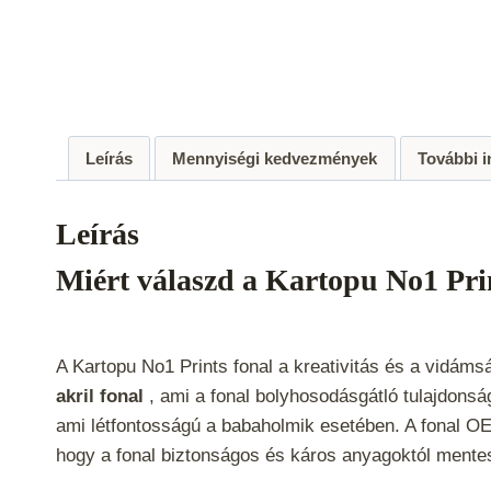
Leírás
Mennyiségi kedvezmények
További 
Leírás
Miért válaszd a Kartopu No1 Pri
A Kartopu No1 Prints fonal a kreativitás és a vidám
akril fonal
, ami a fonal bolyhosodásgátló tulajdonság
ami létfontosságú a babaholmik esetében. A fonal OE
hogy a fonal biztonságos és káros anyagoktól ment