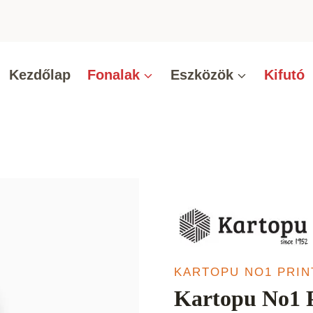
Kezdőlap
Fonalak
Eszközök
Kifutó
KARTOPU NO1 PRIN
Kartopu No1 P