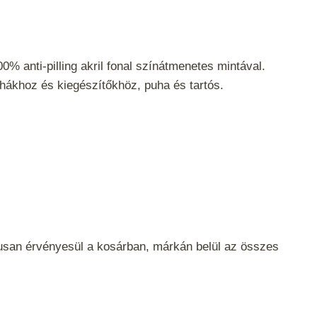
0% anti-pilling akril fonal színátmenetes mintával.
uhákhoz és kiegészítőkhöz, puha és tartós.
san érvényesül a kosárban, márkán belül az összes