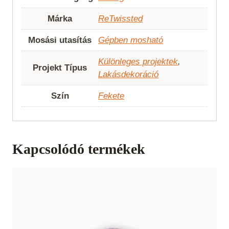
Márka
ReTwissted
Mosási utasítás
Gépben mosható
Különleges projektek
,
Projekt Típus
Lakásdekoráció
Szín
Fekete
Kapcsolódó termékek