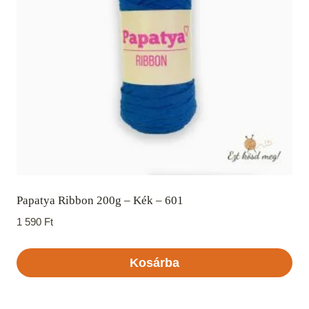
Papatya Ribbon 200g – Kék – 601
1 590
Ft
Kosárba