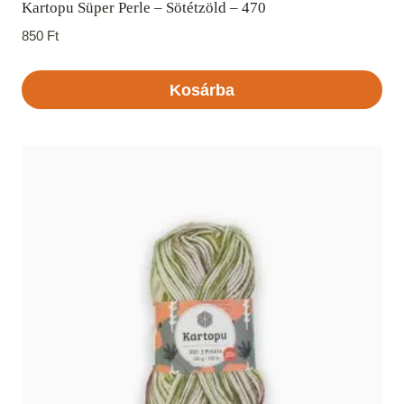
Kartopu Süper Perle – Sötétzöld – 470
850
Ft
Kosárba