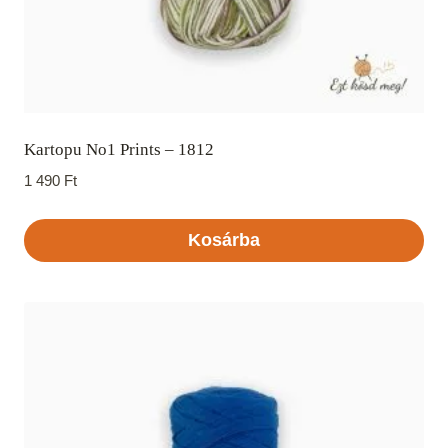
Kartopu No1 Prints – 1812
1 490
Ft
Kosárba