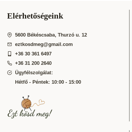
Elérhetőségeink
5600 Békéscsaba, Thurzó u. 12
eztkosdmeg@gmail.com
+36 30 361 6497
+36 31 200 2640
Ügyfélszolgálat:
Hétfő - Péntek: 10:00 - 15:00