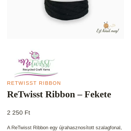
RETWISST RIBBON
ReTwisst Ribbon – Fekete
2 250
Ft
A ReTwisst Ribbon egy újrahasznosított szalagfonal,