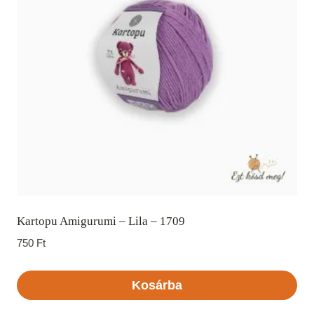
Kartopu Amigurumi – Lila – 1709
750
Ft
Kosárba