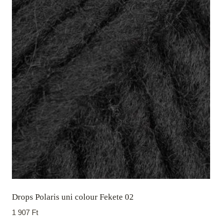
Drops Polaris uni colour Fekete 02
1 907
Ft