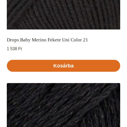
Drops Baby Merino Fekete Uni Color 21
1 538
Ft
Kosárba