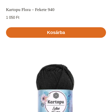
Kartopu Flora – Fekete 940
1 050
Ft
Kosárba