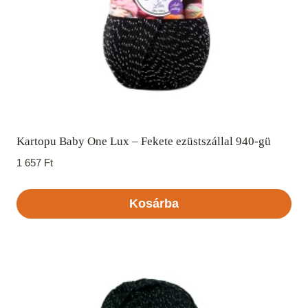
Kartopu Baby One Lux – Fekete ezüstszállal 940-gü
1 657
Ft
Kosárba