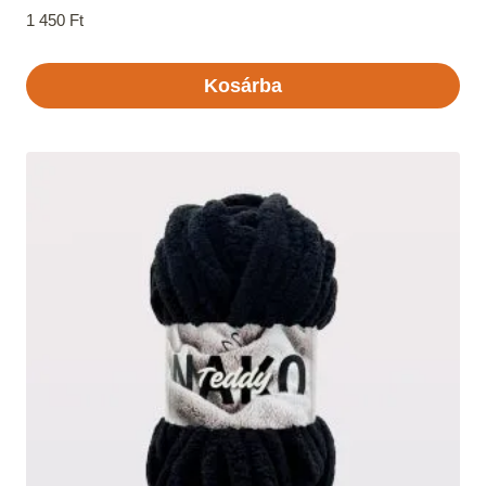
1 450
Ft
Kosárba