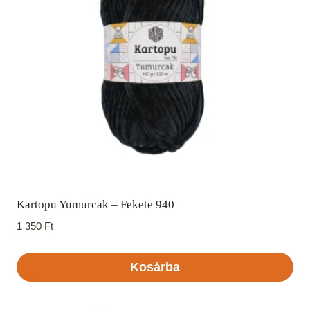
Kartopu Yumurcak – Fekete 940
1 350
Ft
Kosárba