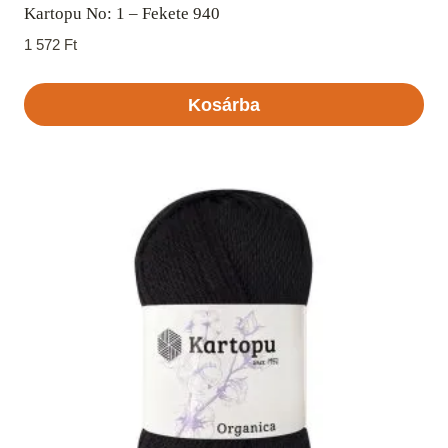
Kartopu No: 1 – Fekete 940
1 572
Ft
Kosárba