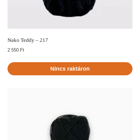
Nako Teddy – 217
2 550
Ft
Nincs raktáron