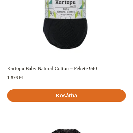
Kartopu Baby Natural Cotton – Fekete 940
1 676
Ft
Kosárba