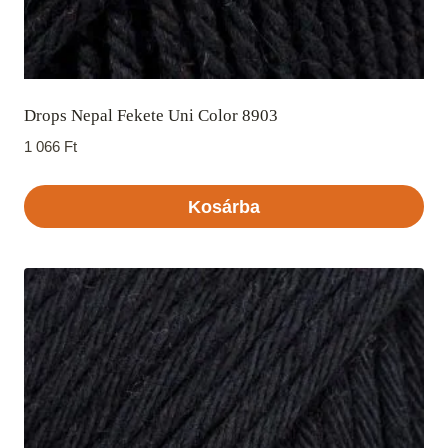
Drops Nepal Fekete Uni Color 8903
1 066
Ft
Kosárba