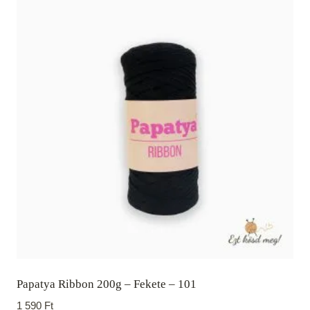
Papatya Ribbon 200g – Fekete – 101
1 590
Ft