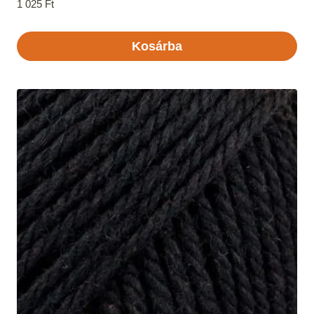
1 025
Ft
Kosárba