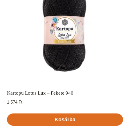
Kartopu Lotus Lux – Fekete 940
1 574
Ft
Kosárba