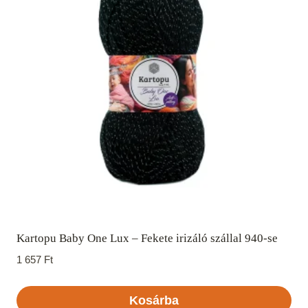
Kartopu Baby One Lux – Fekete irizáló szállal 940-se
1 657
Ft
Kosárba