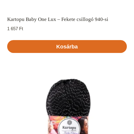
Kartopu Baby One Lux – Fekete csillogó 940-si
1 657
Ft
Kosárba