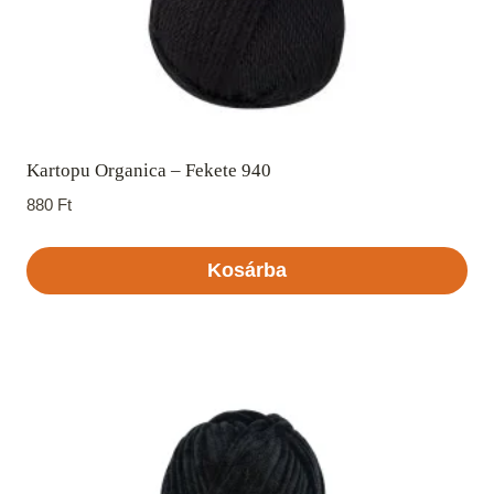
Kartopu Organica – Fekete 940
880
Ft
Kosárba