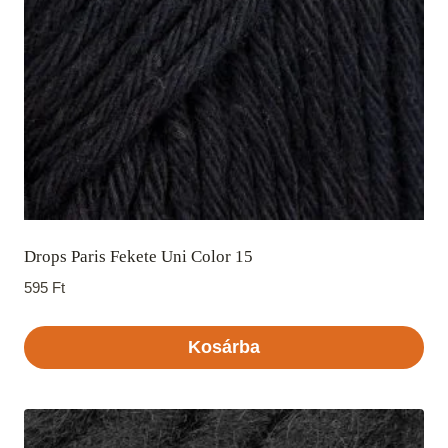
Drops Paris Fekete Uni Color 15
595
Ft
Kosárba