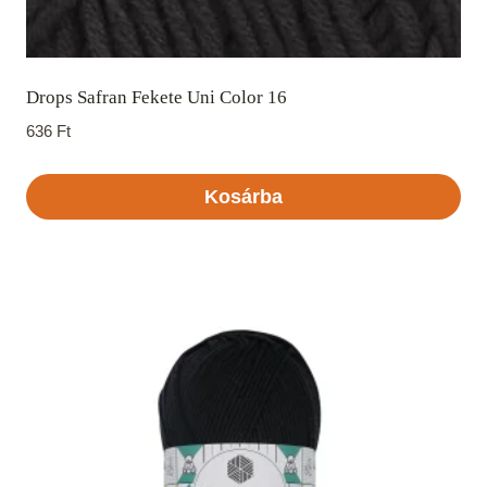
Drops Safran Fekete Uni Color 16
636
Ft
Kosárba