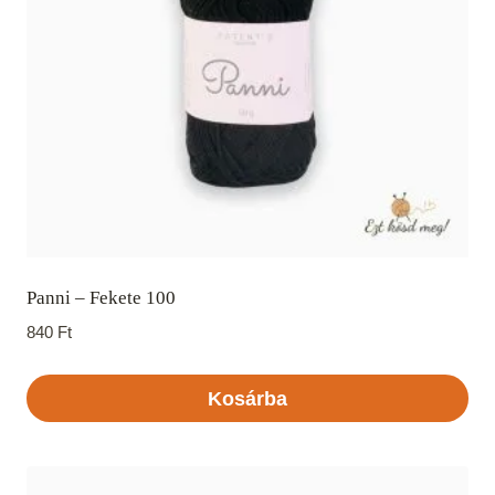
Panni – Fekete 100
840
Ft
Kosárba