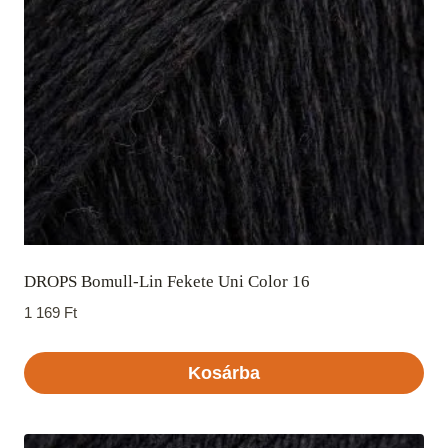
DROPS Bomull-Lin Fekete Uni Color 16
1 169
Ft
Kosárba