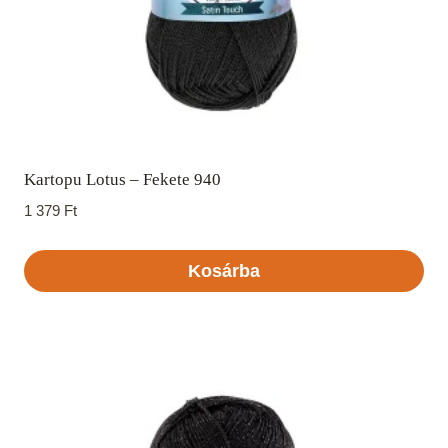
Kartopu Lotus – Fekete 940
1 379
Ft
Kosárba