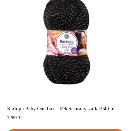
Kartopu Baby One Lux – Fekete aranyszállal 940-al
1 657
Ft