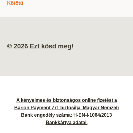
Kötőtű
© 2026 Ezt kösd meg!
A kényelmes és biztonságos online fizetést a
Barion Payment Zrt. biztosítja. Magyar Nemzeti
Bank engedély száma: H-EN-I-1064/2013
Bankkártya adatai.