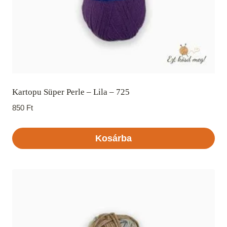
Kartopu Süper Perle – Lila – 725
850
Ft
Kosárba