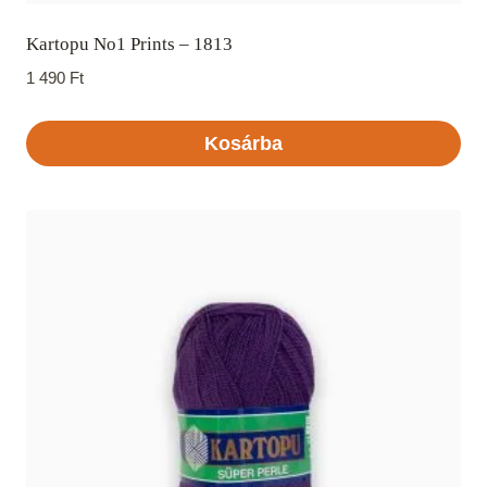
Kartopu No1 Prints – 1813
1 490
Ft
Kosárba