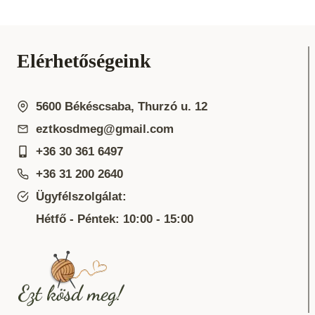
Elérhetőségeink
5600 Békéscsaba, Thurzó u. 12
eztkosdmeg@gmail.com
+36 30 361 6497
+36 31 200 2640
Ügyfélszolgálat:
Hétfő - Péntek: 10:00 - 15:00