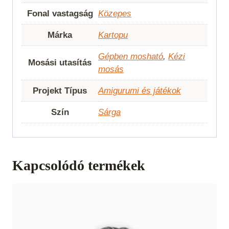
Fonal vastagság
Közepes
Márka
Kartopu
Gépben mosható
,
Kézi
Mosási utasítás
mosás
Projekt Típus
Amigurumi és játékok
Szín
Sárga
Kapcsolódó termékek