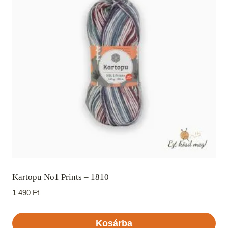
Kartopu No1 Prints – 1810
1 490
Ft
Kosárba