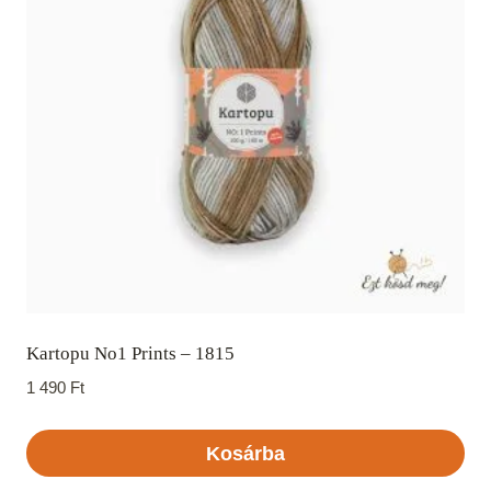
Kartopu No1 Prints – 1815
1 490
Ft
Kosárba