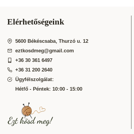
Elérhetőségeink
5600 Békéscsaba, Thurzó u. 12
eztkosdmeg@gmail.com
+36 30 361 6497
+36 31 200 2640
Ügyfélszolgálat:
Hétfő - Péntek: 10:00 - 15:00