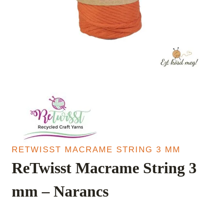
RETWISST MACRAME STRING 3 MM
ReTwisst Macrame String 3
mm – Narancs