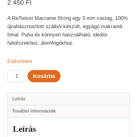
2 450
Ft
A ReTwisst Macrame String egy 3 mm vastag, 100%
újrahasznosított szálból készült, egyágú makramé
fonal. Puha és könnyen használható, ideális
falidíszekhez, álomfogókhoz.
6 készleten
ReTwisst
Kosárba
Macrame
String
3
Leírás
mm
További információk
-
Narancs
Leírás
mennyiség