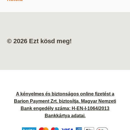
© 2026 Ezt kösd meg!
A kényelmes és biztonságos online fizetést a
Barion Payment Zrt. biztosítja. Magyar Nemzeti
Bank engedély száma: H-EN-I-1064/2013
Bankkártya adatai.