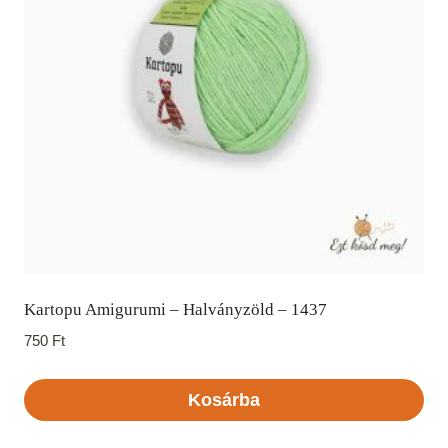
Kartopu Amigurumi – Halványzöld – 1437
750
Ft
Kosárba