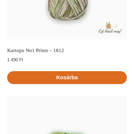
Kartopu No1 Prints – 1812
1 490
Ft
Kosárba