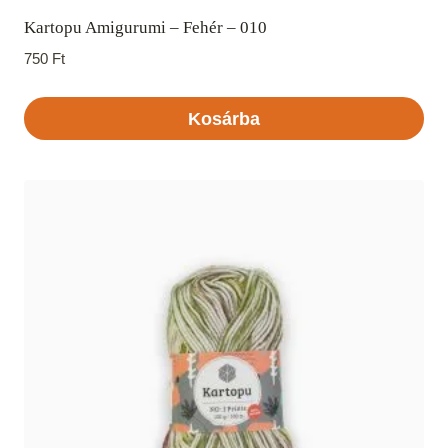
Kartopu Amigurumi – Fehér – 010
750
Ft
Kosárba