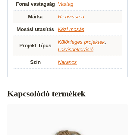
Fonal vastagság
Vastag
Márka
ReTwissted
Mosási utasítás
Kézi mosás
Különleges projektek
,
Projekt Típus
Lakásdekoráció
Szín
Narancs
Kapcsolódó termékek