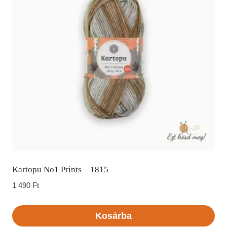
Kartopu No1 Prints – 1815
1 490
Ft
Kosárba