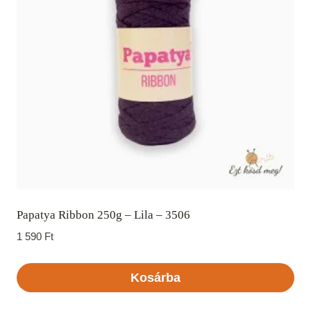
Papatya Ribbon 250g – Lila – 3506
1 590
Ft
Kosárba