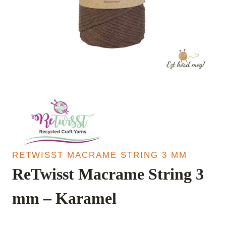
RETWISST MACRAME STRING 3 MM
ReTwisst Macrame String 3
mm – Karamel