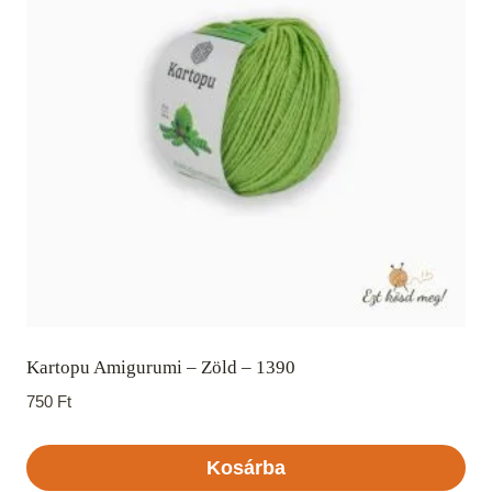
Kartopu Amigurumi – Zöld – 1390
750
Ft
Kosárba