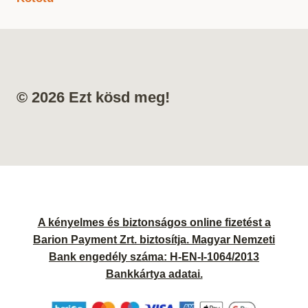
© 2026 Ezt kösd meg!
A kényelmes és biztonságos online fizetést a
Barion Payment Zrt. biztosítja. Magyar Nemzeti
Bank engedély száma: H-EN-I-1064/2013
Bankkártya adatai.