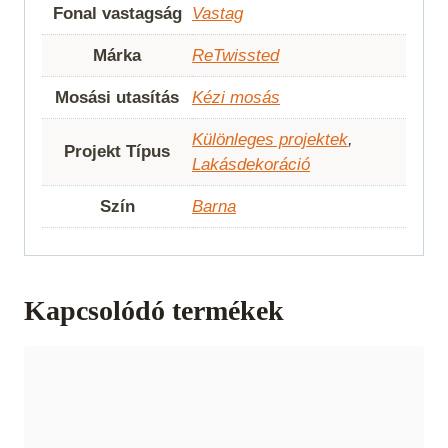
Fonal vastagság
Vastag
Márka
ReTwissted
Mosási utasítás
Kézi mosás
Különleges projektek
,
Projekt Típus
Lakásdekoráció
Szín
Barna
Kapcsolódó termékek