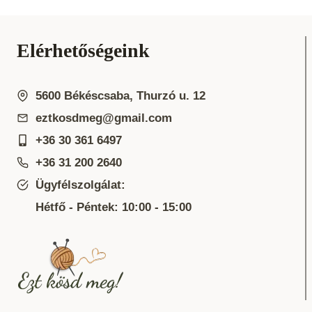
Elérhetőségeink
5600 Békéscsaba, Thurzó u. 12
eztkosdmeg@gmail.com
+36 30 361 6497
+36 31 200 2640
Ügyfélszolgálat:
Hétfő - Péntek: 10:00 - 15:00