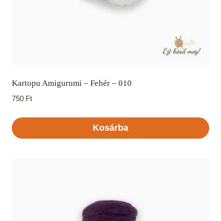
Kartopu Amigurumi – Fehér – 010
750
Ft
Kosárba