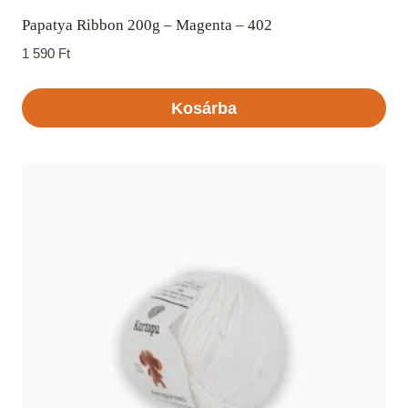
Papatya Ribbon 200g – Magenta – 402
1 590
Ft
Kosárba