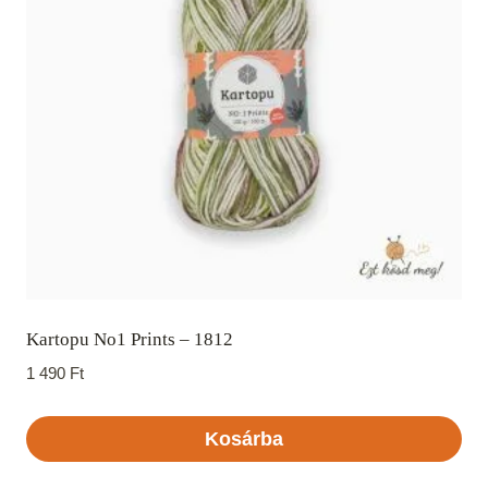
Kartopu No1 Prints – 1812
1 490
Ft
Kosárba