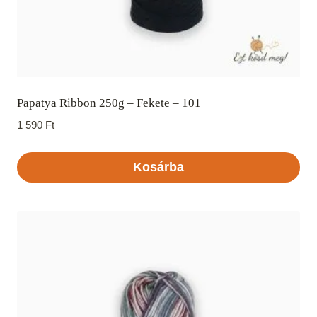
Papatya Ribbon 250g – Fekete – 101
1 590
Ft
Kosárba