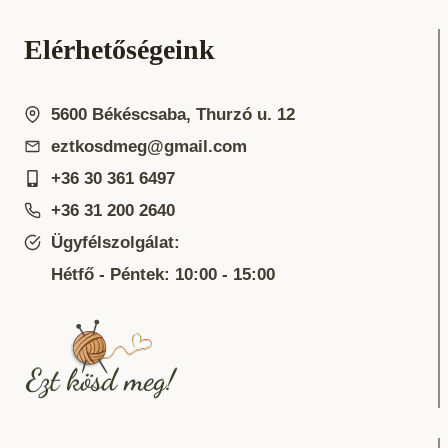
Elérhetőségeink
5600 Békéscsaba, Thurzó u. 12
eztkosdmeg@gmail.com
+36 30 361 6497
+36 31 200 2640
Ügyfélszolgálat:
Hétfő - Péntek: 10:00 - 15:00