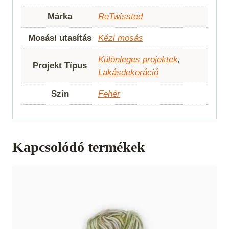
Márka
ReTwissted
Mosási utasítás
Kézi mosás
Különleges projektek
,
Projekt Típus
Lakásdekoráció
Szín
Fehér
Kapcsolódó termékek