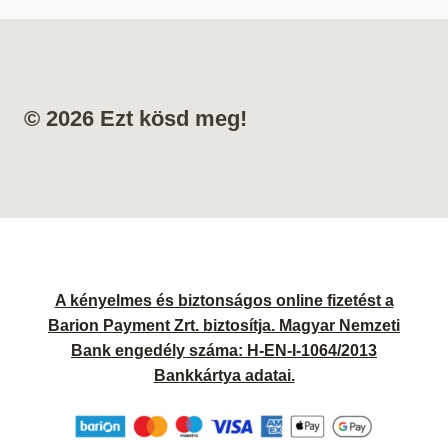
© 2026 Ezt kösd meg!
A kényelmes és biztonságos online fizetést a
Barion Payment Zrt. biztosítja. Magyar Nemzeti
Bank engedély száma: H-EN-I-1064/2013
Bankkártya adatai.