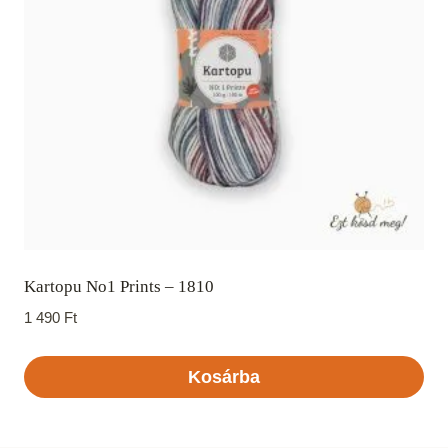
Kartopu No1 Prints – 1810
1 490
Ft
Kosárba