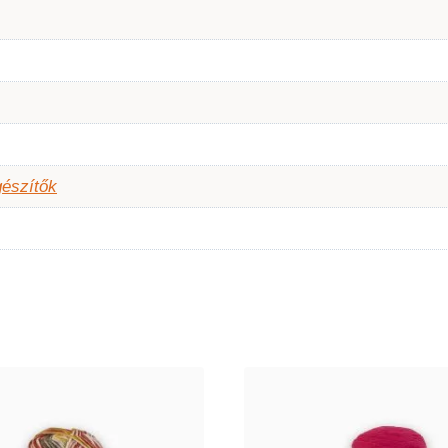
gészítők