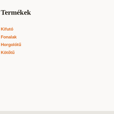
Termékek
Kifutó
Fonalak
Horgolótű
Kötőtű