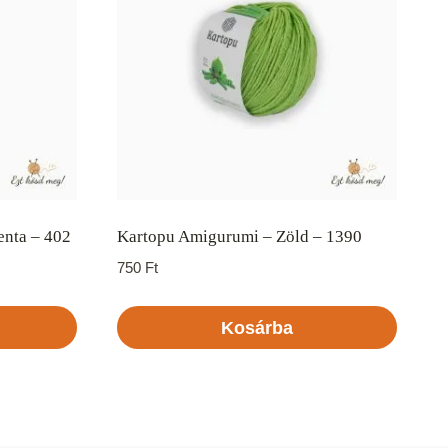
enta – 402
Kartopu Amigurumi – Zöld – 1390
750
Ft
Kosárba