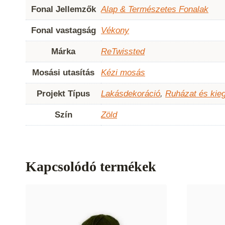
Fonal Jellemzők
Alap & Természetes Fonalak
Fonal vastagság
Vékony
Márka
ReTwissted
Mosási utasítás
Kézi mosás
Projekt Típus
Lakásdekoráció
,
Ruházat és kie
Szín
Zöld
Kapcsolódó termékek