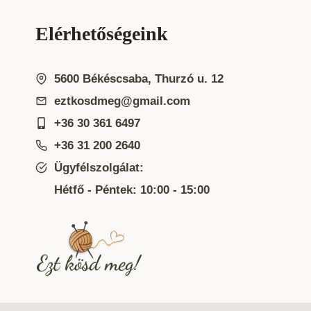
Elérhetőségeink
5600 Békéscsaba, Thurzó u. 12
eztkosdmeg@gmail.com
+36 30 361 6497
+36 31 200 2640
Ügyfélszolgálat:
Hétfő - Péntek: 10:00 - 15:00