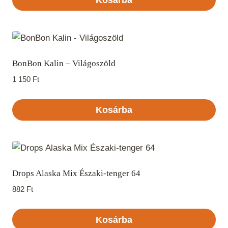
BonBon Kalin – Világoszöld
1 150
Ft
Kosárba
Drops Alaska Mix Északi-tenger 64
882
Ft
Kosárba