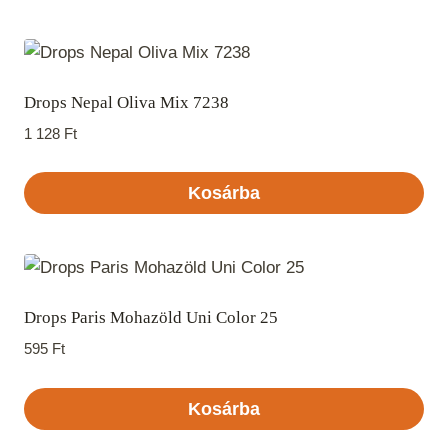
Drops Nepal Oliva Mix 7238
1 128
Ft
Kosárba
Drops Paris Mohazöld Uni Color 25
595
Ft
Kosárba