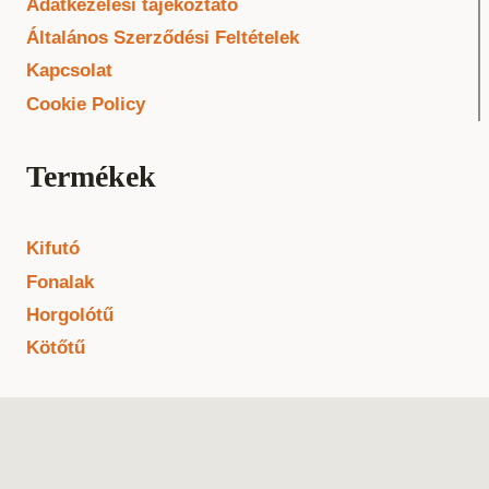
Adatkezelési tájékoztató
Általános Szerződési Feltételek
Kapcsolat
Cookie Policy
Termékek
Kifutó
Fonalak
Horgolótű
Kötőtű