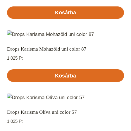
Kosárba
Drops Karisma Mohazöld uni color 87
1 025
Ft
Kosárba
Drops Karisma Olíva uni color 57
1 025
Ft