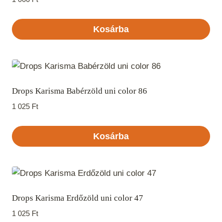
Kosárba
Drops Karisma Babérzöld uni color 86
1 025
Ft
Kosárba
Drops Karisma Erdőzöld uni color 47
1 025
Ft