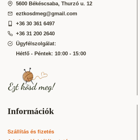
5600 Békéscsaba, Thurzó u. 12
eztkosdmeg@gmail.com
+36 30 361 6497
+36 31 200 2640
Ügyfélszolgálat:
Hétfő - Péntek: 10:00 - 15:00
Információk
Szállítás és fizetés