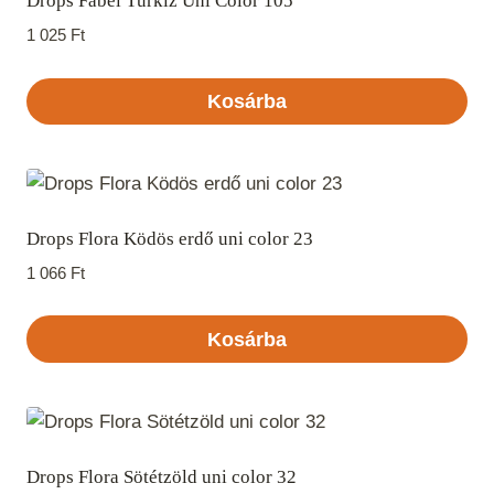
Drops Fabel Türkiz Uni Color 105
1 025
Ft
Kosárba
Drops Flora Ködös erdő uni color 23
1 066
Ft
Kosárba
Drops Flora Sötétzöld uni color 32