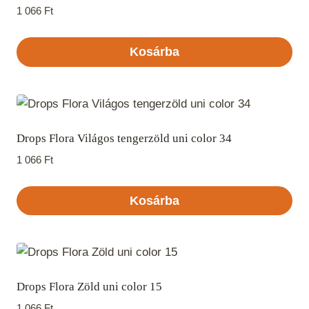
1 066
Ft
Kosárba
Drops Flora Világos tengerzöld uni color 34
1 066
Ft
Kosárba
Drops Flora Zöld uni color 15
1 066
Ft