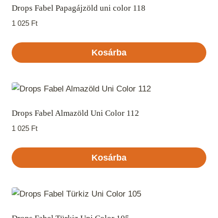
Drops Fabel Papagájzöld uni color 118
1 025
Ft
Kosárba
Drops Fabel Almazöld Uni Color 112
1 025
Ft
Kosárba