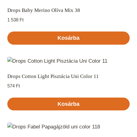
Drops Baby Merino Olíva Mix 38
1 538
Ft
Kosárba
Drops Cotton Light Pisztácia Uni Color 11
574
Ft
Kosárba