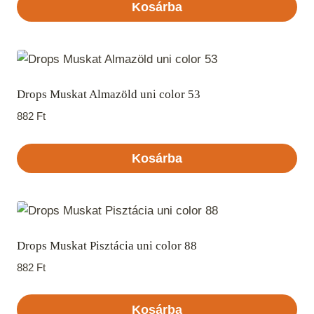
Kosárba
Drops Muskat Almazöld uni color 53
882
Ft
Kosárba
Drops Muskat Pisztácia uni color 88
882
Ft
Kosárba