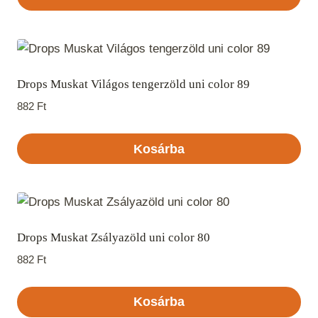
Drops Muskat Világos tengerzöld uni color 89
882
Ft
Kosárba
Drops Muskat Zsályazöld uni color 80
882
Ft
Kosárba