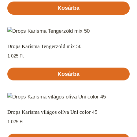
Kosárba
Drops Karisma Tengerzöld mix 50
1 025
Ft
Kosárba
Drops Karisma világos olíva Uni color 45
1 025
Ft