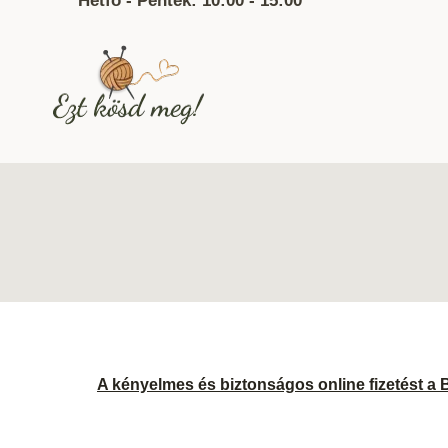
Hétfő - Péntek: 10:00 - 15:00
A kényelmes és biztonságos online fizetést a 