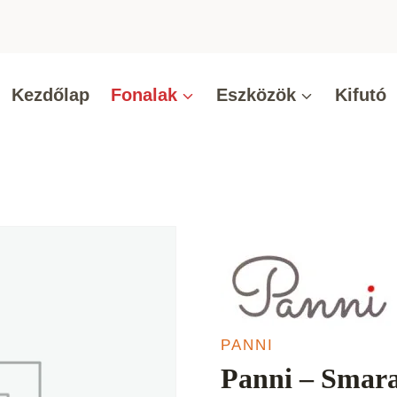
Kezdőlap
Fonalak
Eszközök
Kifutó
PANNI
Panni – Smar