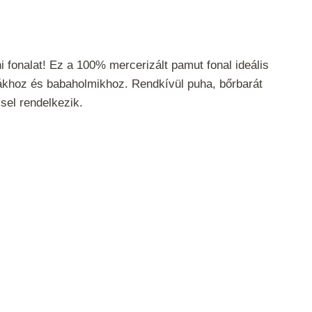
i fonalat! Ez a 100% mercerizált pamut fonal ideális
ákhoz és babaholmikhoz. Rendkívül puha, bőrbarát
el rendelkezik.