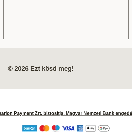
© 2026 Ezt kösd meg!
Barion Payment Zrt. biztosítja. Magyar Nemzeti Bank enged