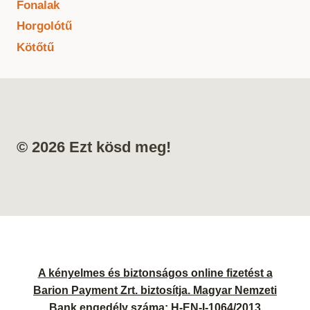
Fonalak
Horgolótű
Kötőtű
© 2026 Ezt kösd meg!
A kényelmes és biztonságos online fizetést a
Barion Payment Zrt. biztosítja. Magyar Nemzeti
Bank engedély száma: H-EN-I-1064/2013