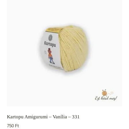
Kartopu Amigurumi – Vanília – 331
750
Ft