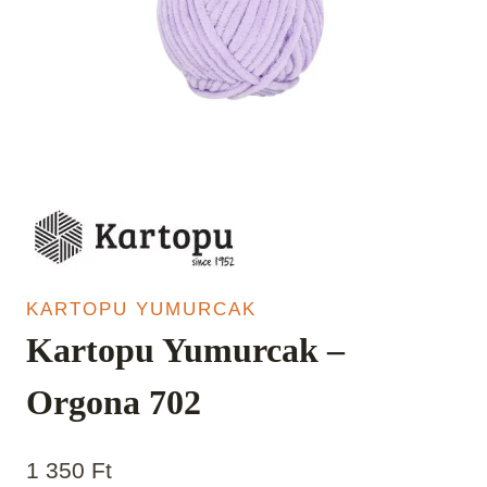
KARTOPU YUMURCAK
Kartopu Yumurcak –
Orgona 702
1 350
Ft