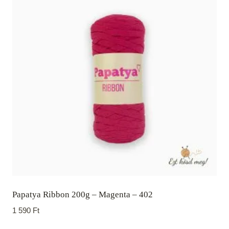
Papatya Ribbon 200g – Magenta – 402
1 590
Ft