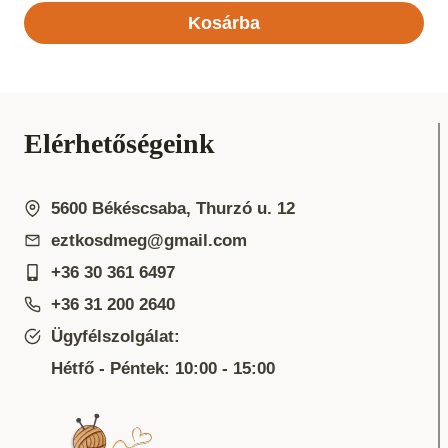
Kosárba
Elérhetőségeink
5600 Békéscsaba, Thurzó u. 12
eztkosdmeg@gmail.com
+36 30 361 6497
+36 31 200 2640
Ügyfélszolgálat:
Hétfő - Péntek: 10:00 - 15:00