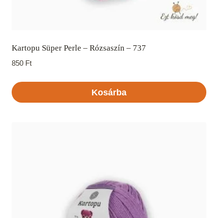
Kartopu Süper Perle – Rózsaszín – 737
850
Ft
Kosárba