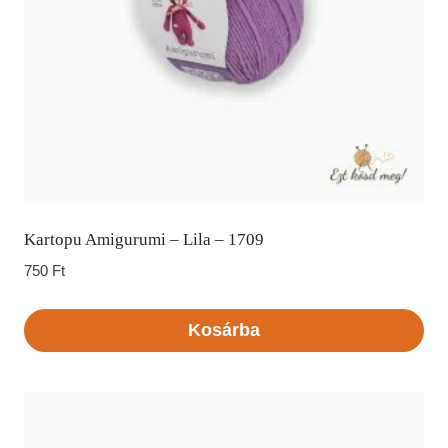
Kartopu Amigurumi – Lila – 1709
750
Ft
Kosárba