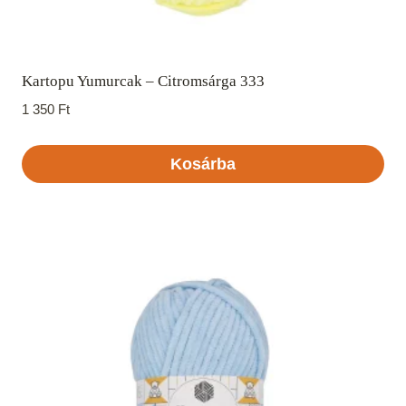
Kartopu Yumurcak – Citromsárga 333
1 350
Ft
Kosárba