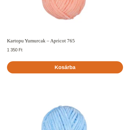
Kartopu Yumurcak – Apricot 765
1 350
Ft
Kosárba