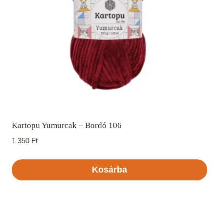
Kartopu Yumurcak – Bordó 106
1 350
Ft
Kosárba