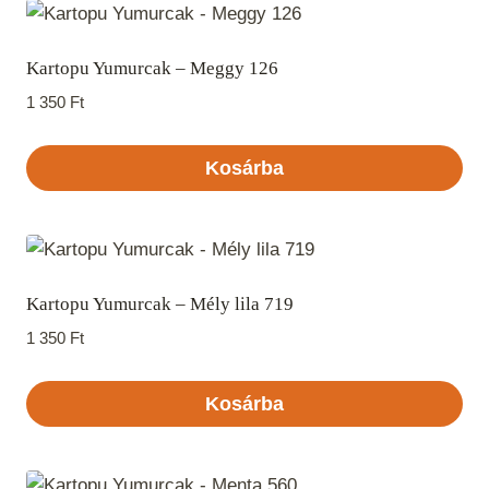
Kartopu Yumurcak – Meggy 126
1 350
Ft
Kosárba
Kartopu Yumurcak – Mély lila 719
1 350
Ft
Kosárba