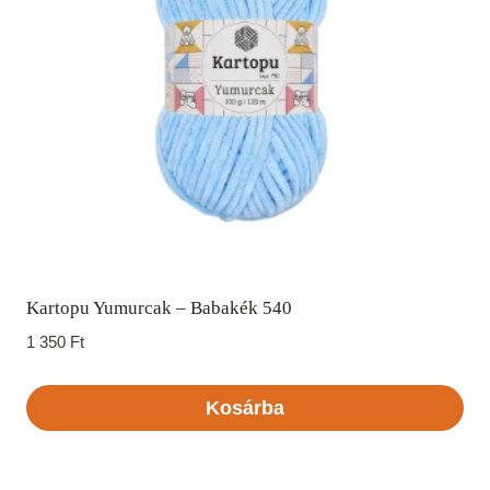
Kartopu Yumurcak – Babakék 540
1 350
Ft
Kosárba