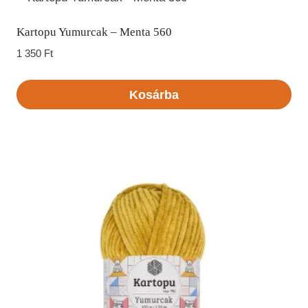
Kartopu Yumurcak – Menta 560
1 350
Ft
Kosárba