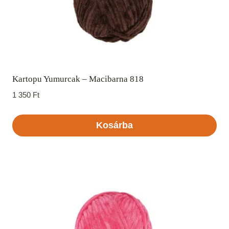
Kartopu Yumurcak – Macibarna 818
1 350
Ft
Kosárba