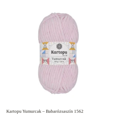
Kartopu Yumurcak – Babarózsaszín 1562