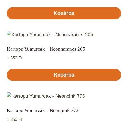
Kosárba
Kartopu Yumurcak – Neonnarancs 205
1 350
Ft
Kosárba
Kartopu Yumurcak – Neonpink 773
1 350
Ft