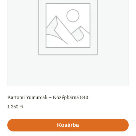
Kartopu Yumurcak – Középbarna 840
1 350
Ft
Kosárba