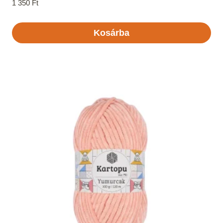
1 350
Ft
Kosárba