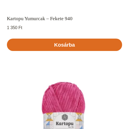
Kartopu Yumurcak – Fekete 940
1 350
Ft
Kosárba