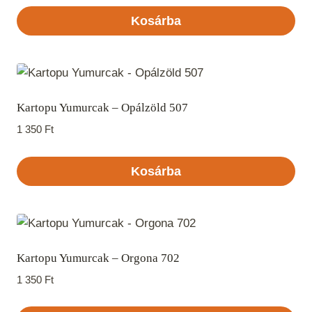
Kosárba
Kartopu Yumurcak – Opálzöld 507
1 350
Ft
Kosárba
Kartopu Yumurcak – Orgona 702
1 350
Ft