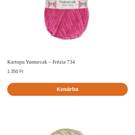
Kartopu Yumurcak – Frézia 734
1 350
Ft
Kosárba