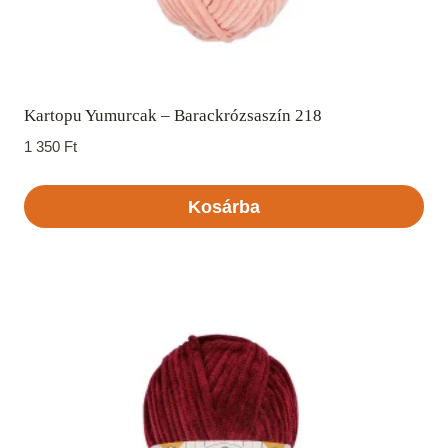
Kartopu Yumurcak – Barackrózsaszín 218
1 350
Ft
Kosárba