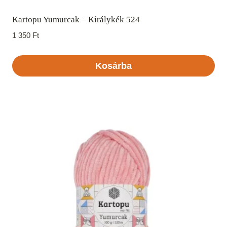
Kartopu Yumurcak – Királykék 524
1 350
Ft
Kosárba