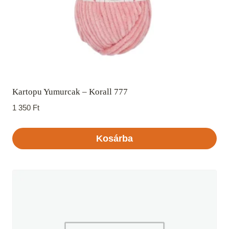
Kartopu Yumurcak – Korall 777
1 350
Ft
Kosárba