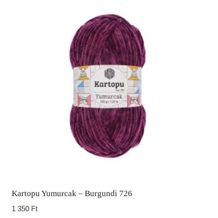
Kartopu Yumurcak – Burgundi 726
1 350
Ft