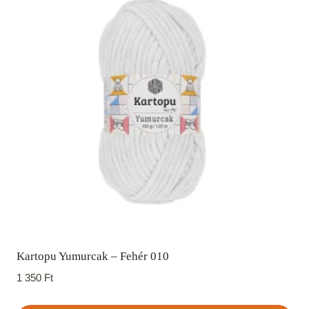
Kartopu Yumurcak – Fehér 010
1 350
Ft