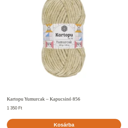
Kartopu Yumurcak – Kapucsinó 856
1 350
Ft
Kosárba