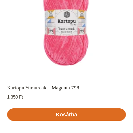
Kartopu Yumurcak – Magenta 798
1 350
Ft
Kosárba