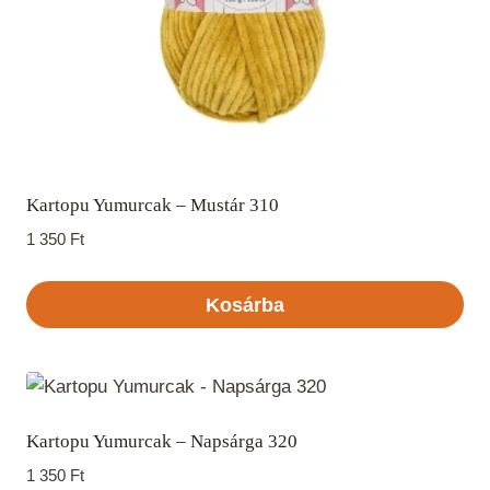
Kartopu Yumurcak – Mustár 310
1 350
Ft
Kosárba
Kartopu Yumurcak – Napsárga 320
1 350
Ft