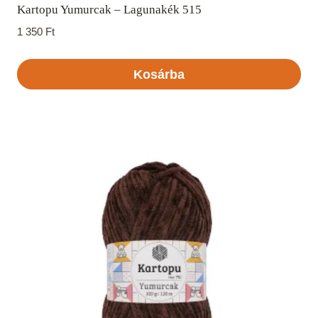
Kartopu Yumurcak – Lagunakék 515
1 350
Ft
Kosárba